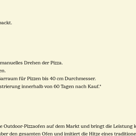
packt.
manuelles Drehen der Pizza.
en.
arraum für Pizzen bis 40 cm Durchmesser.
istrierung innerhalb von 60 Tagen nach Kauf.*
te Outdoor-Pizzaofen auf dem Markt und bringt die Leistung k
er den gesamten Ofen und imitiert die Hitze eines traditionel