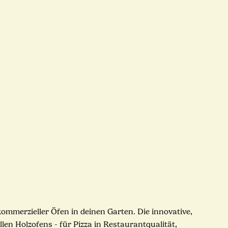
ommerzieller Öfen in deinen Garten. Die innovative,
len Holzofens - für Pizza in Restaurantqualität,