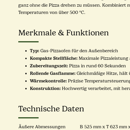
ganz ohne die Pizza drehen zu müssen. Kombiniert m
Temperaturen von über 500 °C.
Merkmale & Funktionen
Typ:
Gas-Pizzaofen für den Außenbereich
Kompakte Stellfläche:
Maximale Pizzaleistung
Zubereitungszeit:
Pizza in rund 60 Sekunden
Rollende Gasflamme:
Gleichmäßige Hitze, hält
Wärmekontrolle:
Präzise Temperatursteuerun
Konstruktion:
Hochwertig verarbeitet, mit h
Technische Daten
Äußere Abmessungen
B 525 mm x T 623 mm 