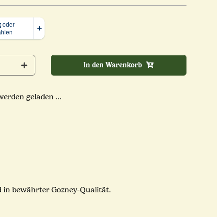
In den Warenkorb
rden geladen ...
d in bewährter Gozney-Qualität.