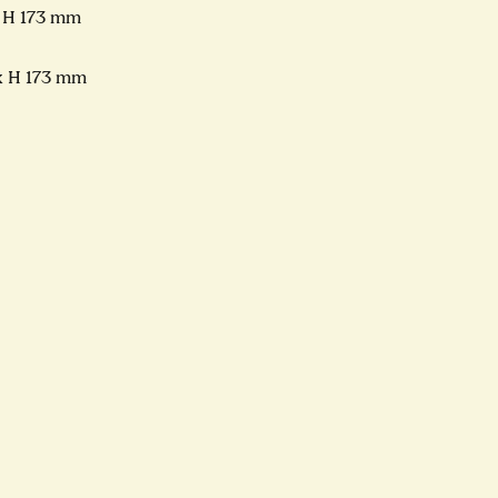
x H 173 mm
x H 173 mm