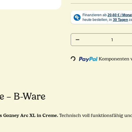
Loading...
Komponenten we
me – B-Ware
es Gozney Arc XL in Creme.
Technisch voll funktionsfähig un