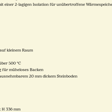
it einer 2-lagigen Isolation für unübertroffene Wärmespeich
 auf kleinem Raum
 über 500 °C
g für müheloses Backen
erausnehmbarem 20 mm dickem Steinboden
x H 336 mm