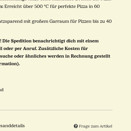
n:
Erreicht über 500 °C für perfekte Pizza in 60
atzsparend mit großem Garraum für Pizzen bis zu 40
!
Die Spedition benachrichtigt dich mit einem
l oder per Anruf. Zusätzliche Kosten für
suche oder ähnliches werden in Rechnung gestellt
rmation).
nd
rsanddetails
Frage zum Artikel