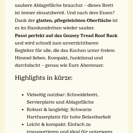
saubere Ablagefläche brauchst – dieses Brett
ist immer einsatzbereit. Und nach dem Essen?
glatten, pflegeleichten Oberfläche
Dank der
ist
es im Handumdrehen wieder sauber.
Passt perfekt auf das Gozney Tread Roof Rack
und wird schnell zum unverzichtbaren
Begleiter für alle, die das Kochen unter freiem
Himmel lieben. Kompakt, funktional und
durchdacht – genau wie Eure Abenteuer.
Highlights in kürze:
Vielseitig nutzbar: Schneidebrett,
Servierplatte und Ablagefläche
Robust & langlebig: Schwarze
Hartfaserplatte für hohe Belastbarkeit
Leicht & kompakt: Einfach zu
transportieren und ideal für unterwegs