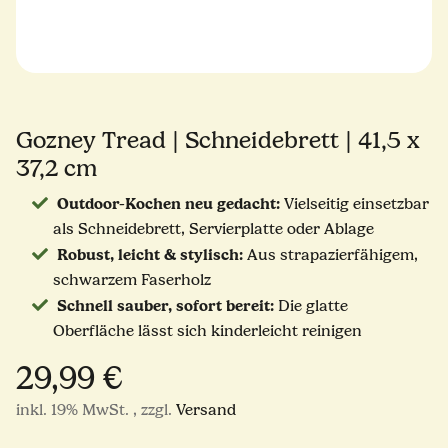
Gozney Tread | Schneidebrett | ‎41,5 x
37,2 cm
Outdoor-Kochen neu gedacht:
Vielseitig einsetzbar
als Schneidebrett, Servierplatte oder Ablage
Robust, leicht & stylisch:
Aus strapazierfähigem,
schwarzem Faserholz
Schnell sauber, sofort bereit:
Die glatte
Oberfläche lässt sich kinderleicht reinigen
29,99 €
inkl. 19% MwSt. , zzgl.
Versand