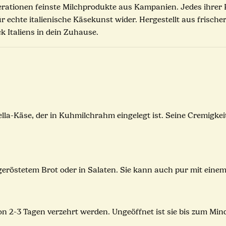
nerationen feinste Milchprodukte aus Kampanien. Jedes ihrer 
für echte italienische Käsekunst wider. Hergestellt aus fris
 Italiens in dein Zuhause.
rella-Käse, der in Kuhmilchrahm eingelegt ist. Seine Cremigke
zu geröstetem Brot oder in Salaten. Sie kann auch pur mit eine
von 2-3 Tagen verzehrt werden. Ungeöffnet ist sie bis zum Mi