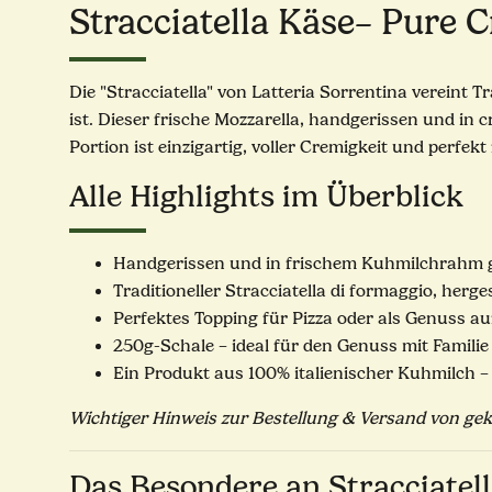
Stracciatella Käse– Pure C
Die "Stracciatella" von Latteria Sorrentina vereint 
ist. Dieser frische Mozzarella, handgerissen und in
Portion ist einzigartig, voller Cremigkeit und perfek
Alle Highlights im Überblick
Handgerissen und in frischem Kuhmilchrahm g
Traditioneller Stracciatella di formaggio, herge
Perfektes Topping für Pizza oder als Genuss a
250g-Schale – ideal für den Genuss mit Famili
Ein Produkt aus 100% italienischer Kuhmilch –
Wichtiger Hinweis zur Bestellung & Versand von ge
Das Besondere an Stracciatell