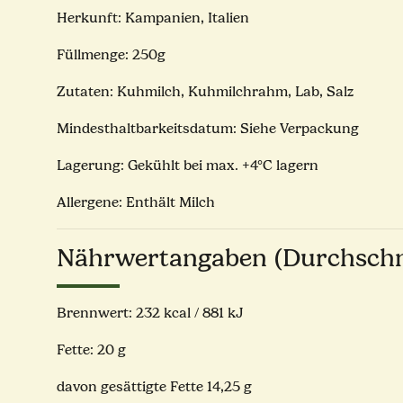
Herkunft: Kampanien, Italien
Füllmenge: 250g
Zutaten: Kuhmilch, Kuhmilchrahm, Lab, Salz
Mindesthaltbarkeitsdatum: Siehe Verpackung
Lagerung: Gekühlt bei max. +4°C lagern
Allergene: Enthält Milch
Nährwertangaben (Durchschni
Brennwert: 232 kcal / 881 kJ
Fette: 20 g
davon gesättigte Fette 14,25 g