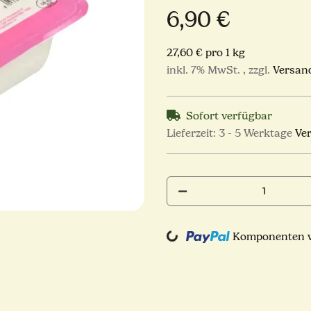
6,90 €
27,60 € pro 1 kg
inkl. 7% MwSt. , zzgl.
Versan
Sofort verfügbar
Lieferzeit:
3 - 5 Werktage
Ve
Komponenten we
Loading...