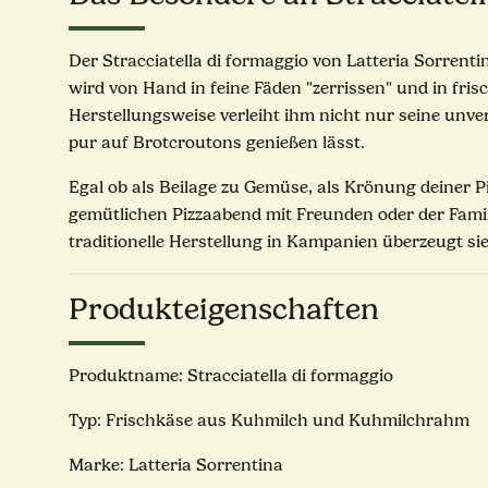
Der Stracciatella di formaggio von Latteria Sorrenti
wird von Hand in feine Fäden "zerrissen" und in fr
Herstellungsweise verleiht ihm nicht nur seine unve
pur auf Brotcroutons genießen lässt.
Egal ob als Beilage zu Gemüse, als Krönung deiner Piz
gemütlichen Pizzaabend mit Freunden oder der Famili
traditionelle Herstellung in Kampanien überzeugt sie
Produkteigenschaften
Produktname: Stracciatella di formaggio
Typ: Frischkäse aus Kuhmilch und Kuhmilchrahm
Marke: Latteria Sorrentina