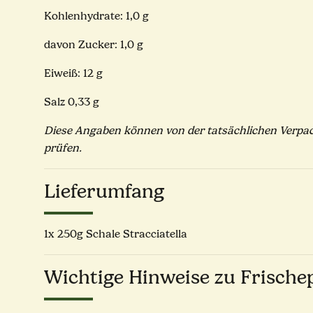
Kohlenhydrate: 1,0 g
davon Zucker: 1,0 g
Eiweiß: 12 g
Salz 0,33 g
Diese Angaben können von der tatsächlichen Verpac
prüfen.
Lieferumfang
1x 250g Schale Stracciatella
Wichtige Hinweise zu Frische