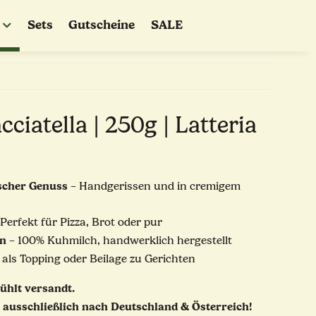
Sets
Gutscheine
SALE
cciatella | 250g | Latteria
ischer Genuss
– Handgerissen und in cremigem
Perfekt für Pizza, Brot oder pur
en
– 100% Kuhmilch, handwerklich hergestellt
 als Topping oder Beilage zu Gerichten
ühlt versandt.
 ausschließlich nach Deutschland & Österreich!