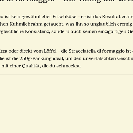
na ist kein gewöhnlicher Frischkäse – er ist das Resultat ech
ischen Kuhmilchrahm getaucht, was ihn so unglaublich cremi
rgleichliche Konsistenz, sondern auch seinen einzigartigen Ge
za oder direkt vom Löffel – die Stracciatella di formaggio is
e ist die 250g-Packung ideal, um den unverfälschten Geschma
 mit einer Qualität, die du schmeckst.