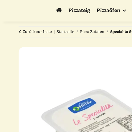
Pizzateig
Pizzaöfen
Zurück zur Liste
Startseite
Pizza Zutaten
Specialità S