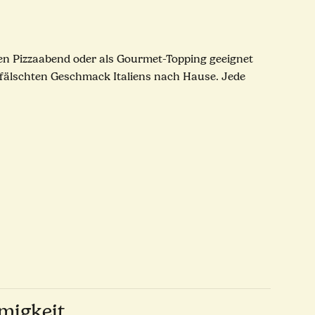
inen Pizzaabend oder als Gourmet-Topping geeignet
erfälschten Geschmack Italiens nach Hause. Jede
emigkeit