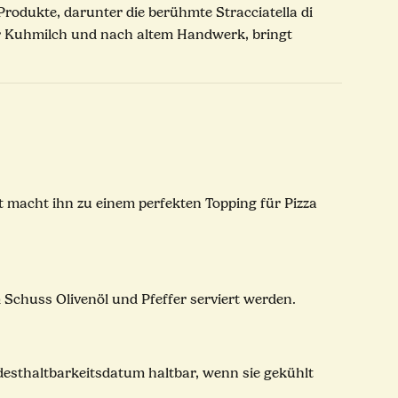
Produkte, darunter die berühmte Stracciatella di
cher Kuhmilch und nach altem Handwerk, bringt
it macht ihn zu einem perfekten Topping für Pizza
m Schuss Olivenöl und Pfeffer serviert werden.
ndesthaltbarkeitsdatum haltbar, wenn sie gekühlt