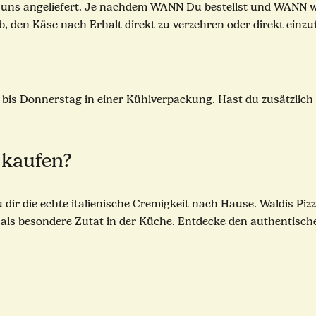
ei uns angeliefert. Je nachdem WANN Du bestellst und WANN 
b, den Käse nach Erhalt direkt zu verzehren oder direkt einzuf
is Donnerstag in einer Kühlverpackung. Hast du zusätzlich ge
 kaufen?
du dir die echte italienische Cremigkeit nach Hause. Waldis Pi
er als besondere Zutat in der Küche. Entdecke den authentisc