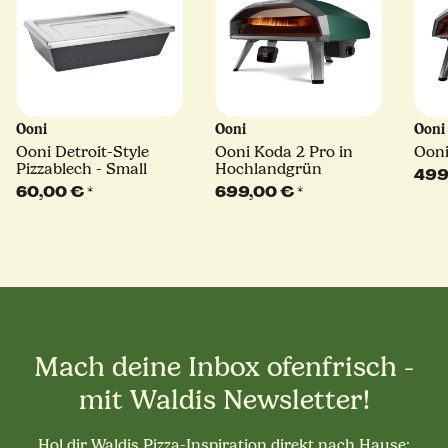
Ooni
Ooni
Oon
Ooni Detroit-Style
Ooni Koda 2 Pro in
Ooni
Pizzablech - Small
Hochlandgrün
499
60,00 €
*
699,00 €
*
Mach deine Inbox ofenfrisch -
mit Waldis Newsletter!
Hol dir Waldis Pizza-Inspiration direkt nach Hause: