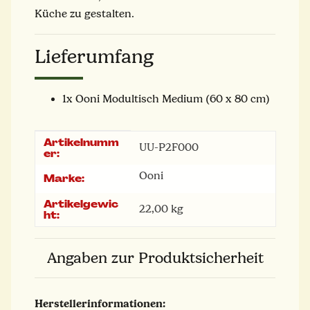
Küche zu gestalten.
Lieferumfang
1x Ooni Modultisch Medium (60 x 80 cm)
Artikelnumm
Produkteigenschaft
Wert
UU-P2F000
er:
Ooni
Marke:
Artikelgewic
22,00
kg
ht:
Angaben zur Produktsicherheit
Herstellerinformationen: