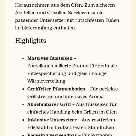
Herausnehmen aus dem Ofen. Zum sicheren
Abstellen und stilvollen Servieren ist ein
passender Untersetzer mit rutschfesten Füßen
im Lieferumfang enthalten.
Highlights
Massives Gusseisen
–
Porzellanemaillierte Pfanne für optimale
Hitzespeicherung und gleichmäßige
Wärmeverteilung
Geriffelter Pfannenboden
– Für perfekte
Grillstreifen und intensives Aroma
Abnehmbarer Griff
– Aus Gusseisen für
einfaches Handling beim Grillen im Ofen
Inklusive Untersetzer
– Aus rostfreiem
Edelstahl mit rutschfesten Standfüßen
Vielseitig verwendbar
– Für Pizzaofen,