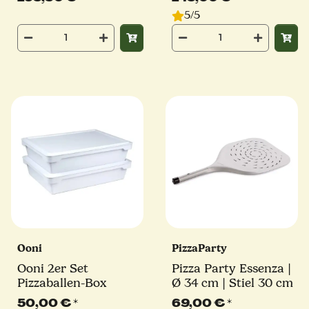
Stiel 30 cm | eckig
| eckig
5/5
Ooni
PizzaParty
Ooni 2er Set
Pizza Party Essenza |
Pizzaballen-Box
Ø 34 cm | Stiel 30 cm
50,00 €
*
69,00 €
*