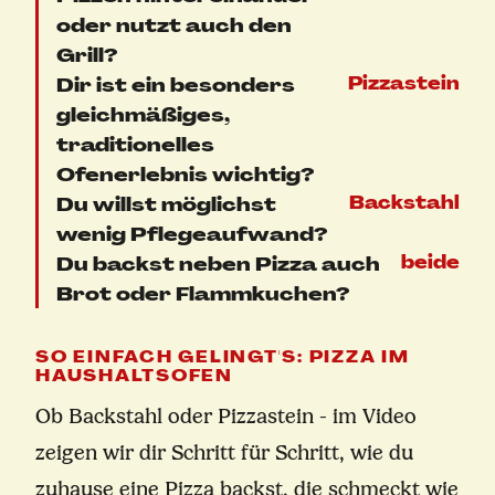
oder nutzt auch den
Grill?
Dir ist ein besonders
Pizzastein
gleichmäßiges,
traditionelles
Ofenerlebnis wichtig?
Du willst möglichst
Backstahl
wenig Pflegeaufwand?
Du backst neben Pizza auch
beide
Brot oder Flammkuchen?
SO EINFACH GELINGT'S: PIZZA IM
HAUSHALTSOFEN
Ob Backstahl oder Pizzastein - im Video
zeigen wir dir Schritt für Schritt, wie du
zuhause eine Pizza backst, die schmeckt wie