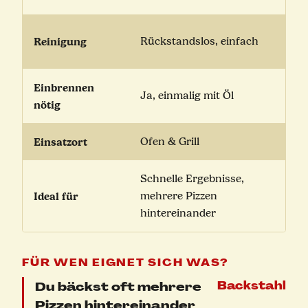
Reinigung
Rückstandslos, einfach
Einbrennen
Ja, einmalig mit Öl
nötig
Einsatzort
Ofen & Grill
Schnelle Ergebnisse,
Ideal für
mehrere Pizzen
hintereinander
FÜR WEN EIGNET SICH WAS?
Du bäckst oft mehrere
Backstahl
Pizzen hintereinander