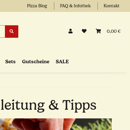
Pizza Blog
FAQ & Infothek
Kontakt
0,00 €
Sets
Gutscheine
SALE
leitung & Tipps