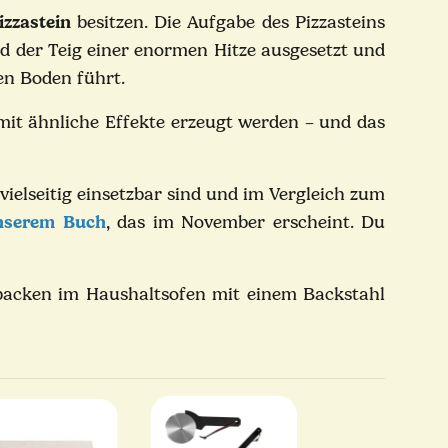
izzastein
besitzen. Die Aufgabe des Pizzasteins
rd der Teig einer enormen Hitze ausgesetzt und
en Boden führt.
it ähnliche Effekte erzeugt werden – und das
vielseitig einsetzbar sind und im Vergleich zum
nserem Buch
, das im November erscheint. Du
 backen im Haushaltsofen mit einem Backstahl