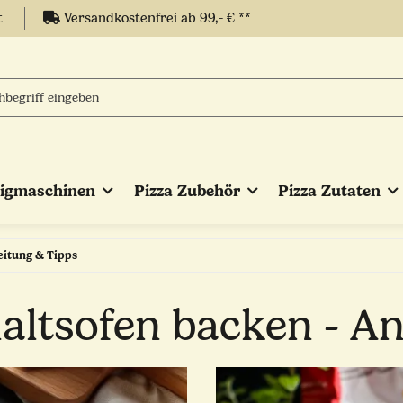
t
Versandkostenfrei ab 99,- € **
eigmaschinen
Pizza Zubehör
Pizza Zutaten
eitung & Tipps
altsofen backen - An