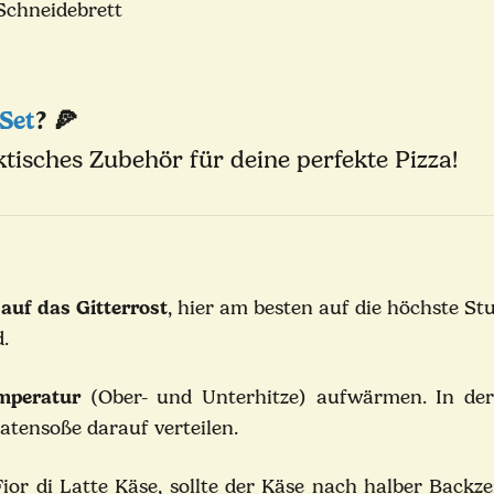
Schneidebrett
 Set
? 🍕
tisches Zubehör für deine perfekte Pizza!
auf das Gitterrost
, hier am besten auf die höchste S
d.
mperatur
(Ober- und Unterhitze) aufwärmen. In der
atensoße darauf verteilen.
or di Latte Käse, sollte der Käse nach halber Backze