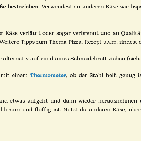
ße bestreichen
. Verwendest du anderen Käse wie bsp
 Käse verläuft oder sogar verbrennt und an Qualitätsv
 Weitere Tipps zum Thema Pizza, Rezept u.v.m. findest
 alternativ auf ein dünnes Schneidebrett ziehen (sieh
l mit einem
Thermometer
, ob der Stahl heiß genug 
Rand etwas aufgeht und dann wieder herausnehmen u
 braun und fluffig ist. Nutzt du anderen Käse, übers