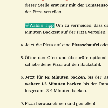
dieser Stelle
erst nur mit der Tomatenso
der Pizza verteilen.
💡Waldi’s Tipp:
Um zu vermeiden, dass der
Minuten Backzeit auf der Pizza verteilen.
Jetzt die Pizza auf eine
Pizzaschaufel
oder
Öffne den Ofen und überprüfe optiona
schiebe deine Pizza auf den Backstahl.
Jetzt
für
1-2 Minuten backen
, bis der 
weitere 1-2 Minuten backen
bis der Rand
insgesamt 3-4 Minuten backen.
Pizza herausnehmen und genießen!