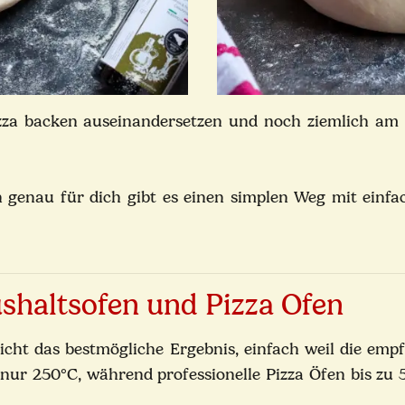
izza backen auseinandersetzen und noch ziemlich am 
 genau für dich gibt es einen simplen Weg mit einfac
shaltsofen und Pizza Ofen
icht das bestmögliche Ergebnis, einfach weil die emp
 nur 250°C, während professionelle Pizza Öfen bis zu 