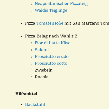
Neapolitanischer Pizzateig
Waldis Teiglinge
Pizza
Tomatensoße
mit San Marzano To
Pizza Belag nach Wahl z.B.
Fior di Latte Käse
Salami
Prosciutto crudo
Prosciutto cotto
Zwiebeln
Rucola
Hilfsmittel
Backstahl