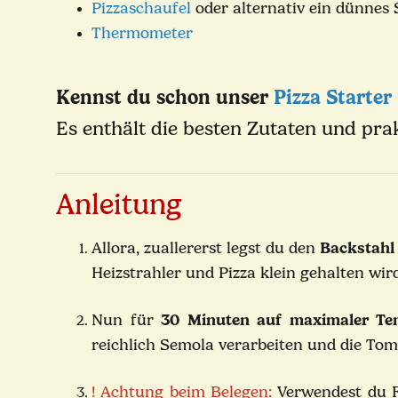
Pizzaschaufel
oder alternativ ein dünnes 
Thermometer
Kennst du schon unser
Pizza Starter
Es enthält die besten Zutaten und prak
Anleitung
Allora, zuallererst legst du den
Backstahl 
Heizstrahler und Pizza klein gehalten wir
Nun für
30 Minuten auf maximaler Te
reichlich Semola verarbeiten und die Tom
! Achtung beim Belegen:
Verwendest du Fi