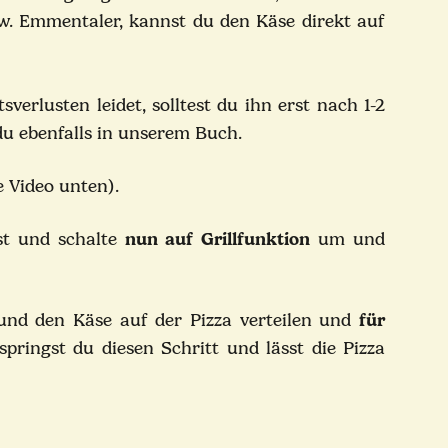
w. Emmentaler, kannst du den Käse direkt auf
erlusten leidet, solltest du ihn erst nach 1-2
 du ebenfalls in unserem
Buch
.
e Video unten).
ist und schalte
nun auf Grillfunktion
um und
nd den Käse auf der Pizza verteilen und
für
pringst du diesen Schritt und lässt die Pizza