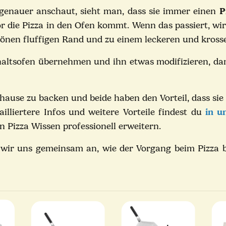
 genauer anschaut, sieht man, dass sie immer einen
P
vor die Pizza in den Ofen kommt. Wenn das passiert, wi
hönen fluffigen Rand und zu einem leckeren und kross
altsofen übernehmen und ihn etwas modifizieren, dam
hause zu backen und beide haben den Vorteil, dass sie 
ailliertere Infos und weitere Vorteile findest du
in u
in Pizza Wissen professionell erweitern.
n wir uns gemeinsam an, wie der Vorgang beim Pizza