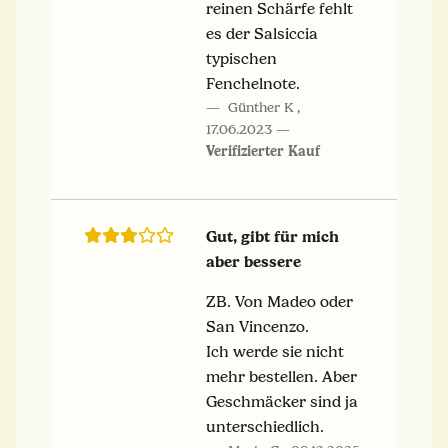
reinen Schärfe fehlt
es der Salsiccia
typischen
Fenchelnote.
Günther K
,
17.06.2023
Verifizierter Kauf
Gut, gibt für mich
aber bessere
ZB. Von Madeo oder
San Vincenzo.
Ich werde sie nicht
mehr bestellen. Aber
Geschmäcker sind ja
unterschiedlich.