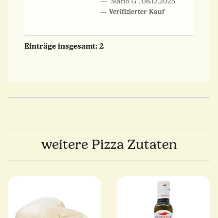
Mario G
,
08.12.2025
Verifizierter Kauf
Einträge insgesamt: 2
weitere Pizza Zutaten