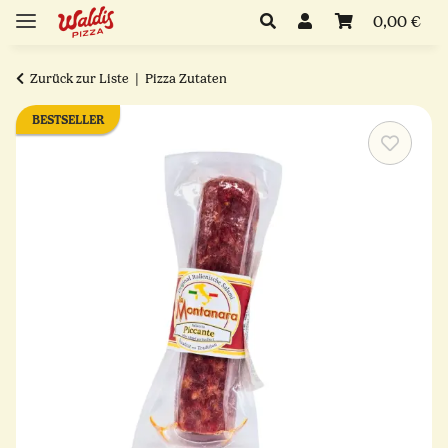
0,00 €
Zurück zur Liste
Pizza Zutaten
BESTSELLER