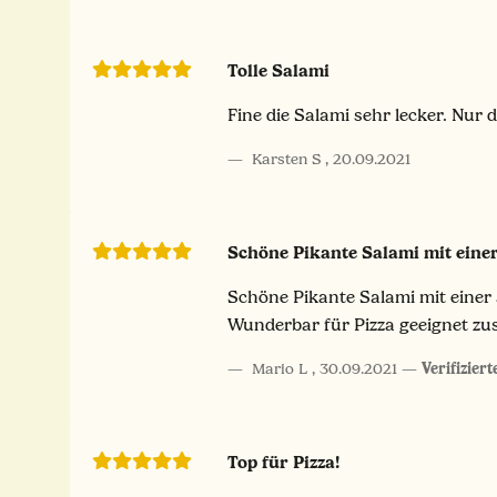
Tolle Salami
Fine die Salami sehr lecker. Nur
Karsten S
,
20.09.2021
Schöne Pikante Salami mit eine
Schöne Pikante Salami mit eine
Wunderbar für Pizza geeignet zu
Mario L
,
30.09.2021
Verifizier
Top für Pizza!