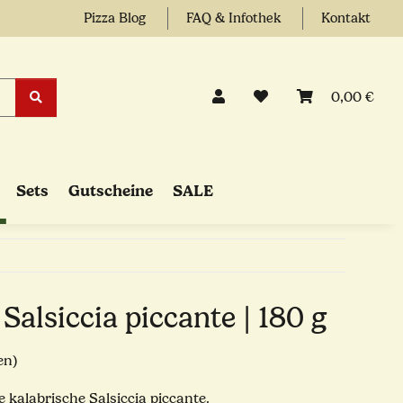
Pizza Blog
FAQ & Infothek
Kontakt
0,00 €
Sets
Gutscheine
SALE
alsiccia piccante | 180 g
en)
e kalabrische Salsiccia piccante.