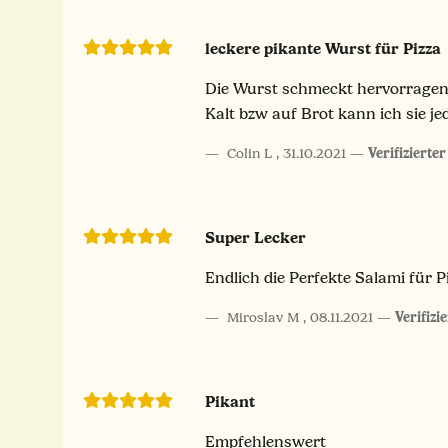
leckere pikante Wurst für Pizza
Die Wurst schmeckt hervorragend 
Kalt bzw auf Brot kann ich sie j
Colin L
,
31.10.2021
Verifizierte
Super Lecker
Endlich die Perfekte Salami für P
Miroslav M
,
08.11.2021
Verifizi
Pikant
Empfehlenswert