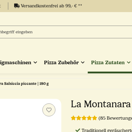
t
Versandkostenfrei ab 99,- € **
eigmaschinen
Pizza Zubehör
Pizza Zutaten
 Salsiccia piccante | 180 g
La Montanara S
(85 Bewertung
Traditionell geräuchert