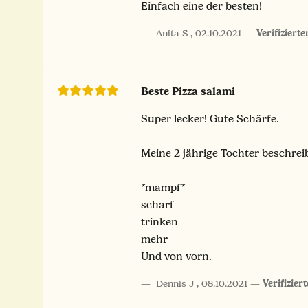
Einfach eine der besten!
Anita S
,
02.10.2021
Verifiziert
Beste Pizza salami
Super lecker! Gute Schärfe.
Meine 2 jährige Tochter beschreib
*mampf*
scharf
trinken
mehr
Und von vorn.
Dennis J
,
08.10.2021
Verifizier