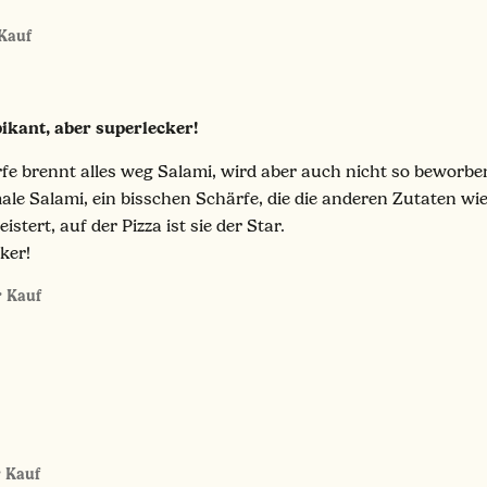
 Kauf
pikant, aber superlecker!
fe brennt alles weg Salami, wird aber auch nicht so beworbe
male Salami, ein bisschen Schärfe, die die anderen Zutaten wi
stert, auf der Pizza ist sie der Star.
ker!
r Kauf
r Kauf