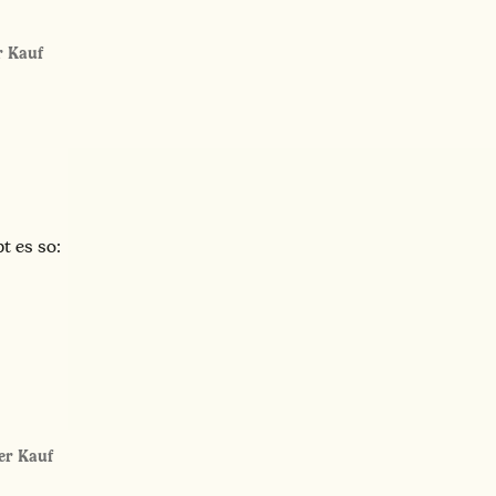
er Kauf
t es so:
ter Kauf