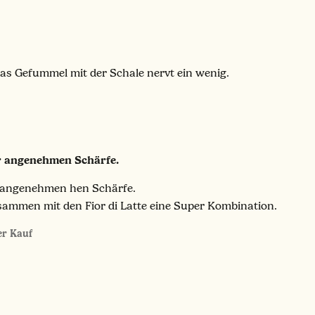
 das Gefummel mit der Schale nervt ein wenig.
r angenehmen Schärfe.
r angenehmen hen Schärfe.
sammen mit den Fior di Latte eine Super Kombination.
ter Kauf