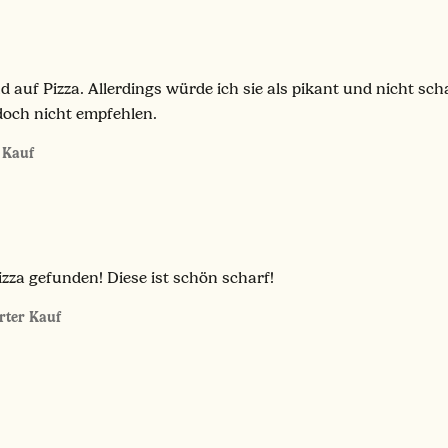
auf Pizza. Allerdings würde ich sie als pikant und nicht sch
edoch nicht empfehlen.
r Kauf
izza gefunden! Diese ist schön scharf!
erter Kauf