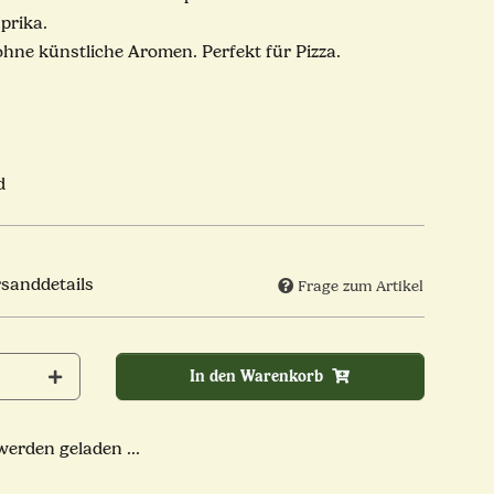
prika.
ohne künstliche Aromen. Perfekt für Pizza.
d
rsanddetails
Frage zum Artikel
In den Warenkorb
rden geladen ...