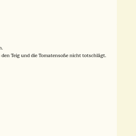
n.
e den Teig und die Tomatensoße nicht totschlägt.