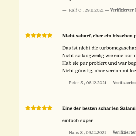
Ralf O
,
29.11.2021
Verifizierter
Nicht scharf, eher ein bisschen 
Das ist nicht die turbomegaschar
Nicht so langweilig wie eine nor
Hab sie pur probiert und war begei
Nicht günstig, aber verdammt lec
Peter S
,
08.12.2021
Verifizierte
Eine der besten scharfen Salami
einfach super
Hans S
,
09.12.2021
Verifizierte