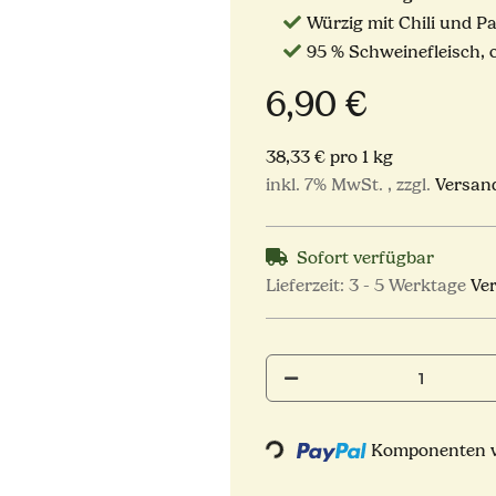
Würzig mit Chili und Pa
95 % Schweinefleisch, 
6,90 €
38,33 € pro 1 kg
inkl. 7% MwSt. , zzgl.
Versan
Sofort verfügbar
Lieferzeit:
3 - 5 Werktage
Ve
Loading...
Komponenten we