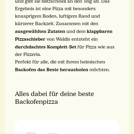
und gibt sie blitzschnell an den Teig ab. Das
Ergebnis ist eine Pizza mit besonders
knusprigem Boden, luftigem Rand und
kürzerer Backzeit. Zusammen mit den
ausgewählten
Zutaten
klappbaren
und dem
Pizzaschieber
von Waldis entsteht ein
durchdachtes
Komplett
Set
-
für Pizza wie aus
der Pizzeria.
Perfekt für alle, die mit ihrem heimischen
Backofen das Beste herausholen
möchten.
Alles dabei für deine beste
Backofenpizza