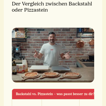
Der Vergleich zwischen Backstahl
oder Pizzastein
Backstahl vs. Pizzastein – was passt besser zu dir?