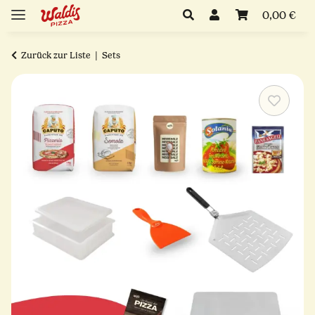
0,00 €
Zurück zur Liste
Sets