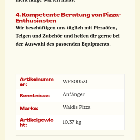
4. Kompetente Beratung von Pizza-
Enthusiasten
Wir beschäftigen uns täglich mit Pizzaöfen,
Teigen und Zubehör und helfen dir gerne bei
der Auswahl des passenden Equipments.
Artikelnumm
Produkteigenschaft
Wert
WPS00521
er:
Anfänger
Kenntnisse:
Waldis Pizza
Marke:
Artikelgewic
10,37
kg
ht: