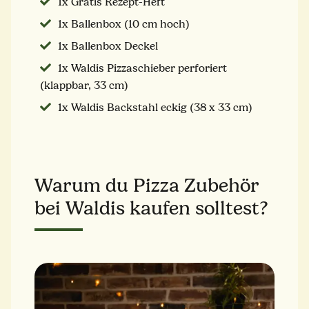
1x Gratis Rezept-Heft
1x Ballenbox (10 cm hoch)
1x Ballenbox Deckel
1x Waldis Pizzaschieber perforiert
(klappbar, 33 cm)
1x Waldis Backstahl eckig (38 x 33 cm)
Warum du Pizza Zubehör
bei Waldis kaufen solltest?