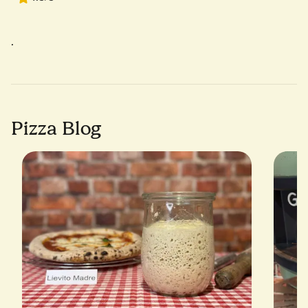
Millarco
.
Pizza Blog