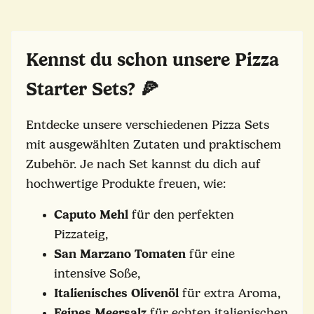
Kennst du schon unsere Pizza
Starter Sets? 🍕
Entdecke unsere verschiedenen Pizza Sets
mit ausgewählten Zutaten und praktischem
Zubehör. Je nach Set kannst du dich auf
hochwertige Produkte freuen, wie:
Caputo Mehl
für den perfekten
Pizzateig,
San Marzano Tomaten
für eine
intensive Soße,
Italienisches Olivenöl
für extra Aroma,
Feines Meersalz
für echten italienischen