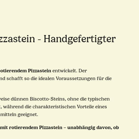
zzastein - Handgefertigter
rotierendem Pizzastein
entwickelt. Der
d schafft so die idealen Voraussetzungen für die
eise dünnen Biscotto-Steins, ohne die typischen
, während die charakteristischen Vorteile eines
mitteln geeignet.
n mit rotierendem Pizzastein – unabhängig davon, ob