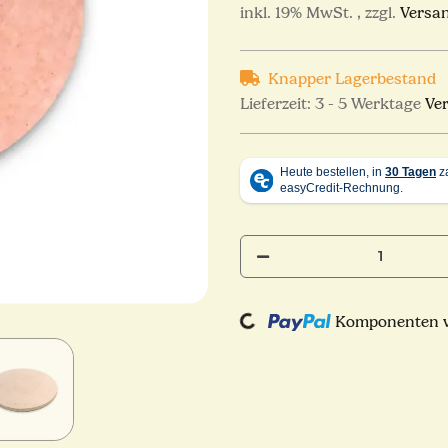
inkl. 19% MwSt. , zzgl.
Versa
Knapper Lagerbestand
Lieferzeit:
3 - 5 Werktage
Ve
Loading...
Komponenten we