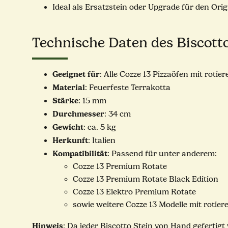
Ideal als Ersatzstein oder Upgrade für den Orig
Technische Daten des Biscotto
Geeignet für
: Alle Cozze 13 Pizzaöfen mit roti
Material
: Feuerfeste Terrakotta
Stärke
: 15 mm
Durchmesser
: 34 cm
Gewicht
: ca. 5 kg
Herkunft
: Italien
Kompatibilität
: Passend für unter anderem:
Cozze 13 Premium Rotate
Cozze 13 Premium Rotate Black Edition
Cozze 13 Elektro Premium Rotate
sowie weitere Cozze 13 Modelle mit rotie
Hinweis
: Da jeder Biscotto Stein von Hand gefertig