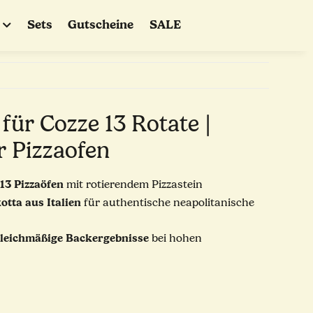
Sets
Gutscheine
SALE
 für Cozze 13 Rotate |
r Pizzaofen
ze 13 Pizzaöfen
mit rotierendem Pizzastein
otta aus Italien
für authentische neapolitanische
gleichmäßige Backergebnisse
bei hohen