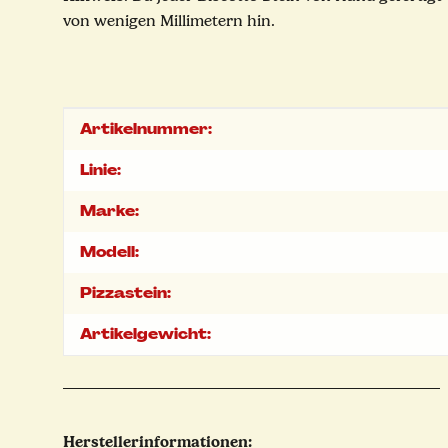
von wenigen Millimetern hin.
Produkteigenschaft
Wert
Artikelnummer:
Linie:
Marke:
Modell:
Pizzastein:
Artikelgewicht:
Herstellerinformationen: