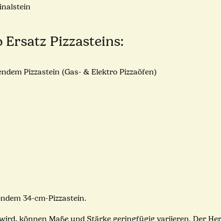
inalstein
 Ersatz Pizzasteins:
erendem Pizzastein (Gas- & Elektro Pizzaöfen)
rendem 34-cm-Pizzastein.
t wird, können Maße und Stärke geringfügig variieren. Der He