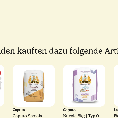
den kauften dazu folgende Arti
Caputo
Caputo
La
Caputo Semola
Nuvola 5kg | Typ 0
Fi