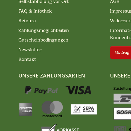
Selbstabholung vor Ort
AGB
FAQ & Infothek
Impress
Retoure
Widerruf
Zahlungsmöglichkeiten
Informati
Kundenb
Gutscheinbedingungen
Newsletter
Vertrag
Kontakt
UNSERE ZAHLUNGSARTEN
UNSERE