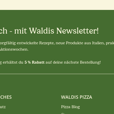
ch - mit Waldis Newsletter!
sorgfältig entwickelte Rezepte, neue Produkte aus Italien, pra
 Aktionswochen.
5 % Rabatt
 erhältst du
auf deine nächste Bestellung!
ICHES
WALDIS PIZZA
utz
Pizza Blog