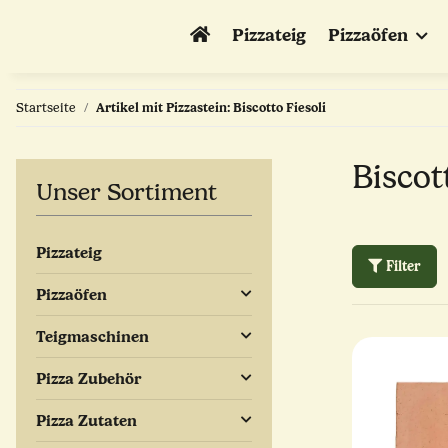
Pizzateig
Pizzaöfen
Startseite
Artikel mit Pizzastein: Biscotto Fiesoli
Biscot
Unser Sortiment
Pizzateig
Filter
Pizzaöfen
Teigmaschinen
Pizza Zubehör
Pizza Zutaten