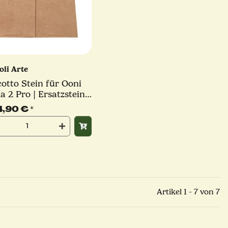
oli Arte
cotto Stein für Ooni
a 2 Pro | Ersatzstein
 Pizzaofen
4,90 €
*
Artikel 1 - 7 von 7