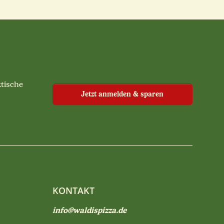
ktische
Jetzt anmelden & sparen
KONTAKT
info@waldispizza.de