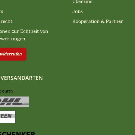
Über uns
um
Jobs
srecht
Kooperation & Partner
onen zur Echtheit von
ewertungen
 widerrufen
 VERSANDARTEN