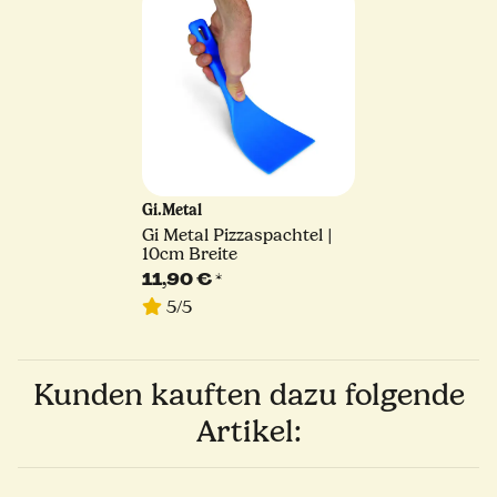
Gi.Metal
Gi Metal Pizzaspachtel |
10cm Breite
11,90 €
*
5/5
Kunden kauften dazu folgende
Artikel: