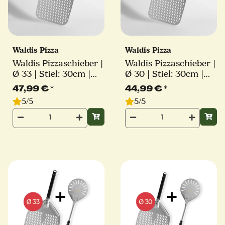
Waldis Pizza
Waldis Pizza
Waldis Pizzaschieber |
Waldis Pizzaschieber |
Ø 33 | Stiel: 30cm |
Ø 30 | Stiel: 30cm |
Linie Classico
Linie Classico
47,99 €
*
44,99 €
*
5/5
5/5