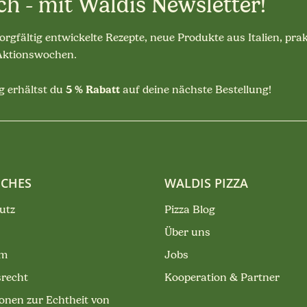
ch - mit Waldis Newsletter!
sorgfältig entwickelte Rezepte, neue Produkte aus Italien, pra
 Aktionswochen.
5 % Rabatt
 erhältst du
auf deine nächste Bestellung!
ICHES
WALDIS PIZZA
utz
Pizza Blog
Über uns
um
Jobs
srecht
Kooperation & Partner
onen zur Echtheit von