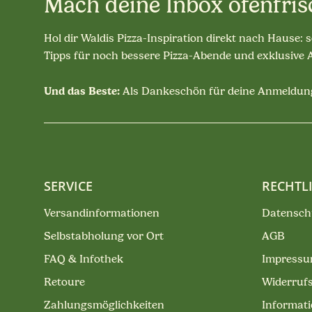
Mach deine Inbox ofenfris
Hol dir Waldis Pizza-Inspiration direkt nach Hause: 
Tipps für noch bessere Pizza-Abende und exklusive
Und das Beste:
Als Dankeschön für deine Anmeldung
SERVICE
RECHTL
Versandinformationen
Datensch
Selbstabholung vor Ort
AGB
FAQ & Infothek
Impress
Retoure
Widerruf
Zahlungsmöglichkeiten
Informati