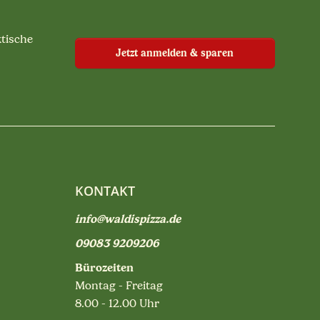
ktische
Jetzt anmelden & sparen
KONTAKT
info@waldispizza.de
09083 9209206
Bürozeiten
Montag - Freitag
8.00 - 12.00 Uhr