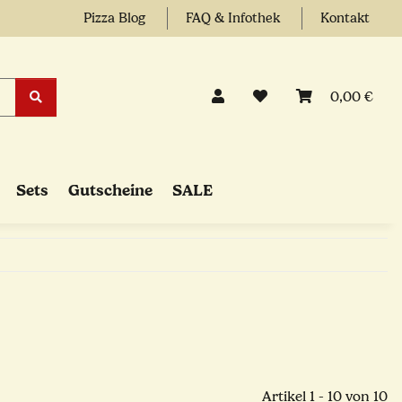
Pizza Blog
FAQ & Infothek
Kontakt
0,00 €
Sets
Gutscheine
SALE
Artikel 1 - 10 von 10