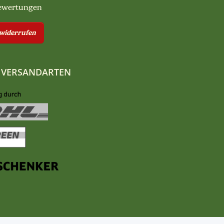
ewertungen
 widerrufen
 VERSANDARTEN