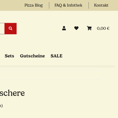
Pizza Blog
FAQ & Infothek
Kontakt
0,00 €
Sets
Gutscheine
SALE
aschere
n)