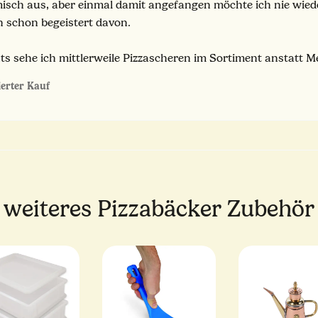
sch aus, aber einmal damit angefangen möchte ich nie wiede
h schon begeistert davon.
ts sehe ich mittlerweile Pizzascheren im Sortiment anstatt Me
zierter Kauf
weiteres Pizzabäcker Zubehör