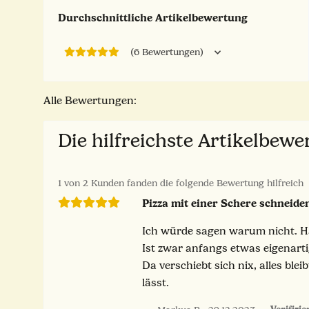
Durchschnittliche Artikelbewertung
(6 Bewertungen)
Alle Bewertungen:
Die hilfreichste Artikelbew
1 von 2 Kunden fanden die folgende Bewertung hilfreich
Pizza mit einer Schere schneide
Ich würde sagen warum nicht. Ha
Ist zwar anfangs etwas eigenartig
Da verschiebt sich nix, alles blei
lässt.