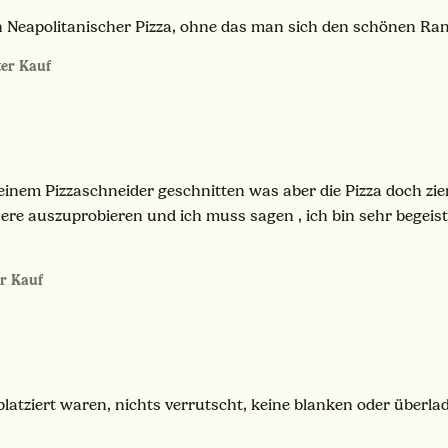
Neapolitanischer Pizza, ohne das man sich den schönen Ran
rter Kauf
 einem Pizzaschneider geschnitten was aber die Pizza doch z
chere auszuprobieren und ich muss sagen , ich bin sehr bege
er Kauf
 platziert waren, nichts verrutscht, keine blanken oder überla