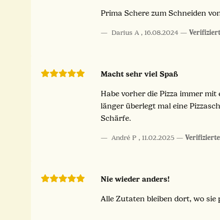
Prima Schere zum Schneiden von 
Darius A
,
16.08.2024
Verifizie
Macht sehr viel Spaß
Habe vorher die Pizza immer mit
länger überlegt mal eine Pizzas
Schärfe.
André P
,
11.02.2025
Verifiziert
Nie wieder anders!
Alle Zutaten bleiben dort, wo sie