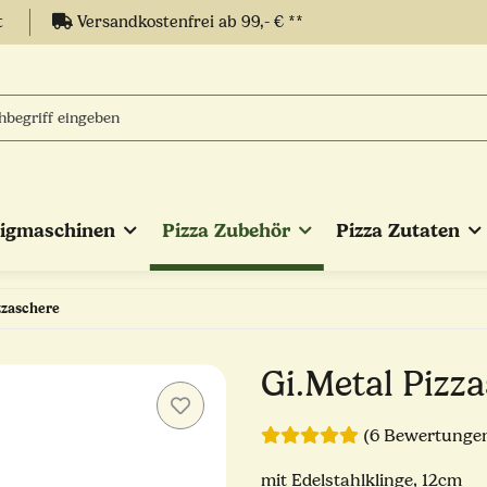
t
Versandkostenfrei ab 99,- € **
eigmaschinen
Pizza Zubehör
Pizza Zutaten
zzaschere
Gi.Metal Pizz
(6 Bewertunge
mit Edelstahlklinge, 12cm