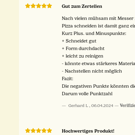
Gut zum Zerteilen
Nach vielen mühsam mit Messer ze
Pizza schneiden ist damit ganz e
Kurz Plus. und Minuspunkte:
+ Schneidet gut
+ Form durchdacht
+ leicht zu reinigen
- könnte etwas stärkeres Materia
- Nachstellen nicht möglich
Fazit:
Die negativen Punkte könnten die
Darum volle Punktzahl
Gerhard L
,
06.04.2024
Verifiz
Hochwertiges Produkt!