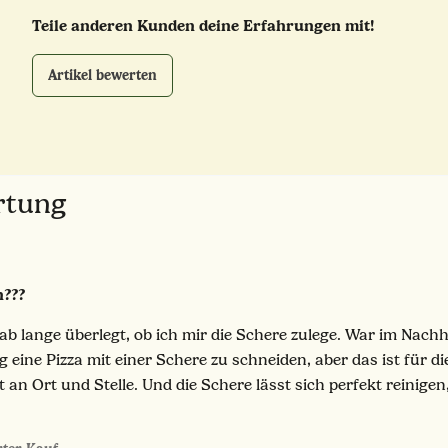
Teile anderen Kunden deine Erfahrungen mit!
Artikel bewerten
ertung
n???
b lange überlegt, ob ich mir die Schere zulege. War im Nachh
 eine Pizza mit einer Schere zu schneiden, aber das ist für di
bt an Ort und Stelle. Und die Schere lässt sich perfekt reinigen