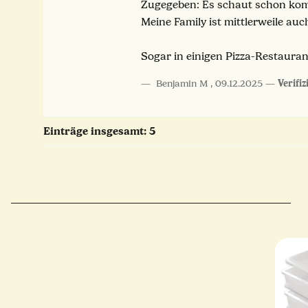
Zugegeben: Es schaut schon komi
Meine Family ist mittlerweile auc
Sogar in einigen Pizza-Restauran
Benjamin M
,
09.12.2025
Verifi
Einträge insgesamt: 5