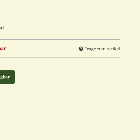
nd
bar
Frage zum Artikel
ügbar