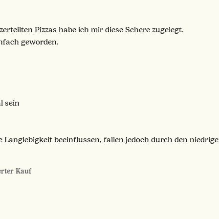
rteilten Pizzas habe ich mir diese Schere zugelegt.
infach geworden.
l sein
 Langlebigkeit beeinflussen, fallen jedoch durch den niedrige
ierter Kauf