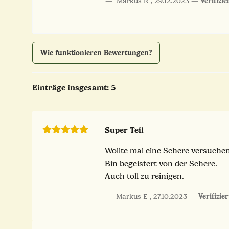
Markus R
,
29.12.2023
Verifizi
Wie funktionieren Bewertungen?
Einträge insgesamt: 5
Super Teil
Wollte mal eine Schere versuchen
Bin begeistert von der Schere.
Auch toll zu reinigen.
Markus E
,
27.10.2023
Verifizie