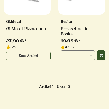
Gi.Metal
Boska
Gi.Metal Pizzaschere
Pizzaschneider |
Boska
27,90 €
*
19,99 €
*
5/5
4.5/5
Zum Artikel
Artikel 1 - 6 von 6