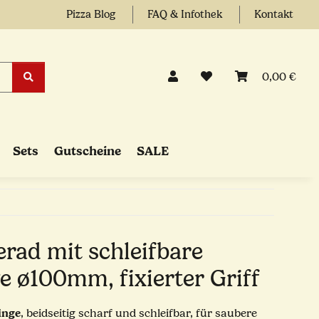
Pizza Blog
FAQ & Infothek
Kontakt
0,00 €
Sets
Gutscheine
SALE
erad mit schleifbare
e ø100mm, fixierter Griff
inge
, beidseitig scharf und schleifbar, für saubere