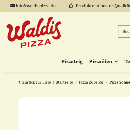
info@waldispizza.de
Produkte in bester Qualitä
Pizzateig
Pizzaöfen
T
Zurück zur Liste
Startseite
Pizza Zubehör
Pizza Schne