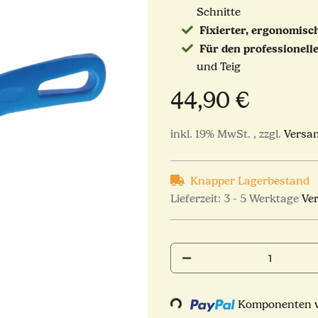
Schnitte
Fixierter, ergonomisch
Für den professionell
und Teig
44,90 €
inkl. 19% MwSt. , zzgl.
Versa
Knapper Lagerbestand
Lieferzeit:
3 - 5 Werktage
Ve
Komponenten we
Loading...