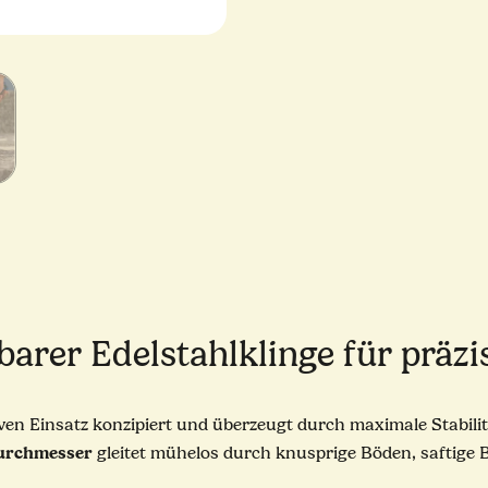
barer Edelstahlklinge für präzi
iven Einsatz konzipiert und überzeugt durch maximale Stabilit
urchmesser
gleitet mühelos durch knusprige Böden, saftige 