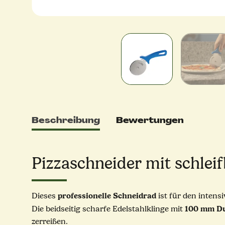
Beschreibung
Bewertungen
Pizzaschneider mit schleif
professionelle
Schneidrad
Dieses
ist für den intens
100 mm D
Die beidseitig scharfe Edelstahlklinge mit
zerreißen.