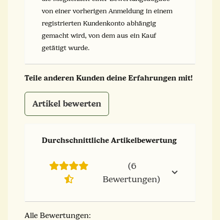
von einer vorherigen Anmeldung in einem
registrierten Kundenkonto abhängig
gemacht wird, von dem aus ein Kauf
getätigt wurde.
Teile anderen Kunden deine Erfahrungen mit!
Artikel bewerten
Durchschnittliche Artikelbewertung
(6
Bewertungen)
Alle Bewertungen: