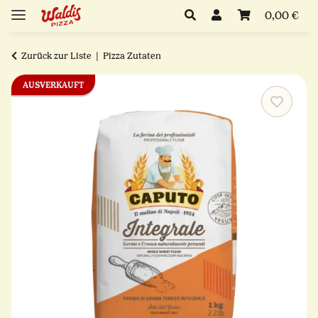
0,00 €
Zurück zur Liste
Pizza Zutaten
AUSVERKAUFT