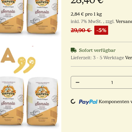
28,40 €
2,84 € pro 1 kg
inkl. 7% MwSt. , zzgl.
Versan
29,90 €
-5%
Sofort verfügbar
Lieferzeit:
3 - 5 Werktage
Ve
Loading...
Komponenten we