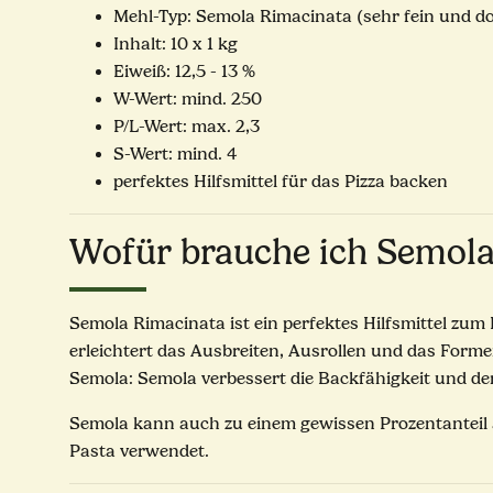
Mehl-Typ: Semola Rimacinata (sehr fein und d
Inhalt: 10 x 1 kg
Eiweiß: 12,5 - 13 %
W-Wert: mind. 250
P/L-Wert: max. 2,3
S-Wert: mind. 4
perfektes Hilfsmittel für das Pizza backen
Wofür brauche ich Semola
Semola Rimacinata ist ein perfektes Hilfsmittel zum 
erleichtert das Ausbreiten, Ausrollen und das Forme
Semola: Semola verbessert die Backfähigkeit und de
Semola kann auch zu einem gewissen Prozentanteil a
Pasta verwendet.