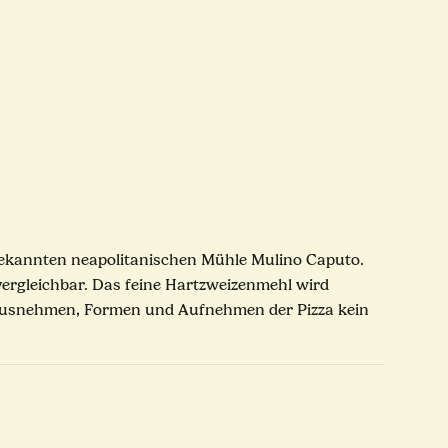
r bekannten neapolitanischen Mühle Mulino Caputo.
vergleichbar. Das feine Hartzweizenmehl wird
Herausnehmen, Formen und Aufnehmen der Pizza kein