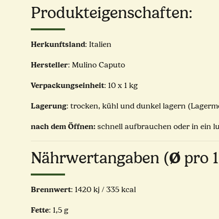
Produkteigenschaften:
Herkunftsland
: Italien
Hersteller
: Mulino Caputo
Verpackungseinheit
: 10 x 1 kg
Lagerung
: trocken, kühl und dunkel lagern (Lagerm
nach dem Öffnen:
schnell aufbrauchen oder in ein l
Nährwertangaben (
Ø
pro 
Brennwert
: 1420 kj / 335 kcal
Fette
: 1,5 g