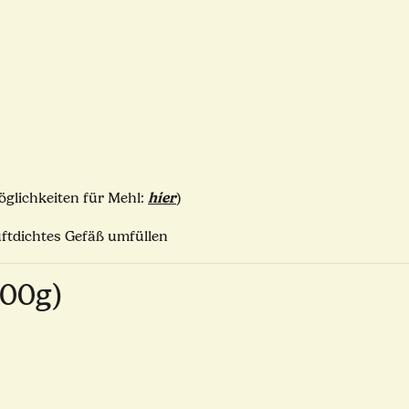
hier
öglichkeiten für Mehl:
)
uftdichtes Gefäß umfüllen
100g)