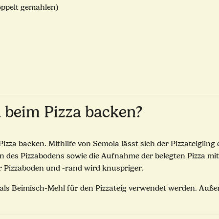
oppelt gemahlen)
 beim Pizza backen?
Pizza backen. Mithilfe von Semola lässt sich der Pizzateigling
n des Pizzabodens sowie die Aufnahme der belegten Pizza mit 
r Pizzaboden und -rand wird knuspriger.
ls Beimisch-Mehl für den Pizzateig verwendet werden. Außerd