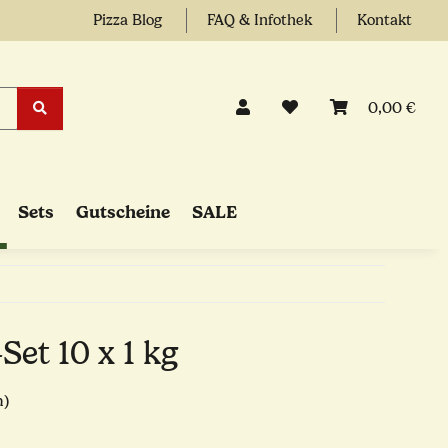
Pizza Blog
FAQ & Infothek
Kontakt
0,00 €
Sets
Gutscheine
SALE
Set 10 x 1 kg
n)