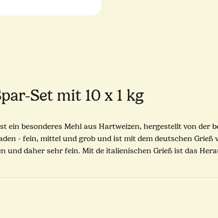
ar-Set mit 10 x 1 kg
) ist ein besonderes Mehl aus Hartweizen, hergestellt von de
en - fein, mittel und grob und ist mit dem deutschen Grieß 
en und daher sehr fein. Mit de italienischen Grieß ist das 