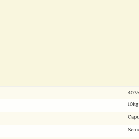
4035
10kg
Capu
Semo