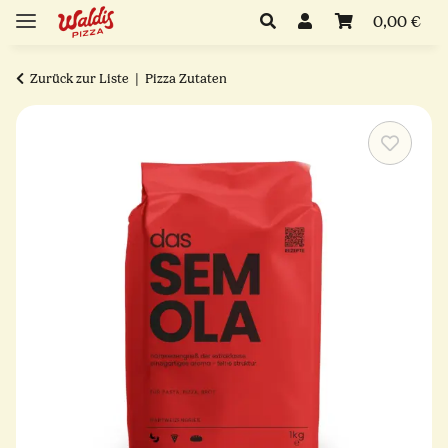
0,00 €
Zurück zur Liste
Pizza Zutaten