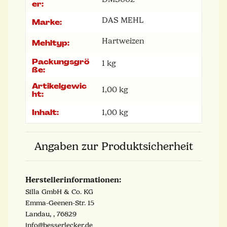
er:
DAS MEHL
Marke:
Hartweizen
Mehltyp:
Packungsgrö
1 kg
ße:
Artikelgewic
1,00
kg
ht:
Inhalt:
1,00 kg
Angaben zur Produktsicherheit
Herstellerinformationen:
Silla GmbH & Co. KG
Emma-Geenen-Str. 15
Landau, , 76829
info@besserlecker.de