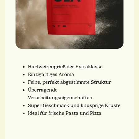
Hartweizengrieß der Extraklasse
Einzigartiges Aroma
Feine, perfekt abgestimmte Struktur
Überragende
Verarbeitungseigenschaften
Super Geschmack und knusprige Kruste
Ideal für frische Pasta und Pizza