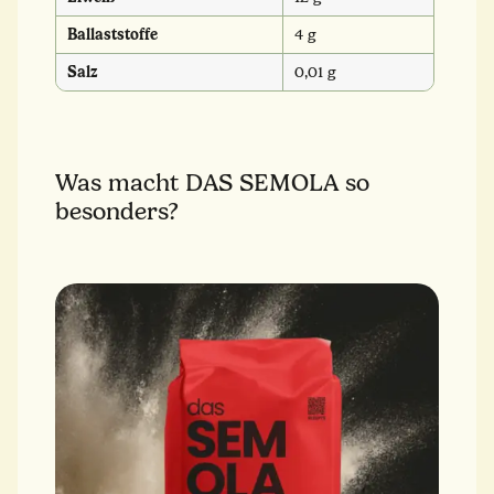
Ballaststoffe
4 g
Salz
0,01 g
Was macht DAS SEMOLA so
besonders?