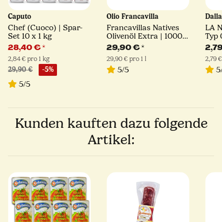
Caputo
Olio Francavilla
Dall
Chef (Cuoco) | Spar-
Francavillas Natives
LA 
Set 10 x 1 kg
Olivenöl Extra | 1000
Typ 
ml
28,40 €
*
29,90 €
*
2,7
2,84 € pro 1 kg
29,90 € pro 1 l
2,79 €
5/5
5
29,90 €
-5%
5/5
Kunden kauften dazu folgende
Artikel: