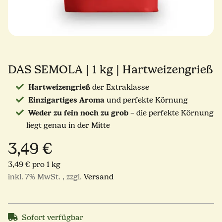
DAS SEMOLA | 1 kg | Hartweizengrieß
Hartweizengrieß
der Extraklasse
Einzigartiges Aroma
und perfekte Körnung
Weder zu fein noch zu grob
– die perfekte Körnung
liegt genau in der Mitte
3,49 €
3,49 € pro 1 kg
inkl. 7% MwSt. , zzgl.
Versand
Sofort verfügbar