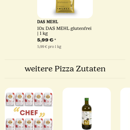
DAS MEHL
10x
DAS MEHL glutenfrei
| 1 kg
5,99 €
*
5,99 € pro 1 kg
weitere Pizza Zutaten