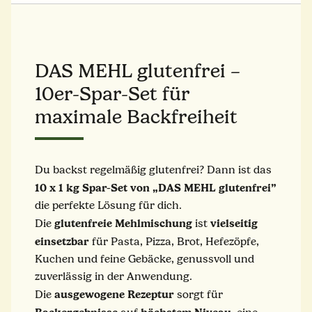
DAS MEHL glutenfrei –
10er-Spar-Set für
maximale Backfreiheit
Du backst regelmäßig glutenfrei? Dann ist das
10 x 1 kg Spar-Set von „DAS MEHL glutenfrei”
die perfekte Lösung für dich.
glutenfreie
Mehlmischung
vielseitig
Die
ist
einsetzbar
für Pasta, Pizza, Brot, Hefezöpfe,
Kuchen und feine Gebäcke, genussvoll und
zuverlässig in der Anwendung.
ausgewogene
Rezeptur
Die
sorgt für