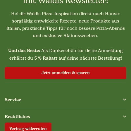
mit Waldis Newsletter!
Hol dir Waldis Pizza-Inspiration direkt nach Hause:
sorgfältig entwickelte Rezepte, neue Produkte aus
Italien, praktische Tipps für noch bessere Pizza-Abende
und exklusive Aktionswochen.
Und das Beste:
Als Dankeschön für deine Anmeldung
5 % Rabatt
erhältst du
auf deine nächste Bestellung!
Jetzt anmelden & sparen
Service
Rechtliches
Vertrag widerrufen