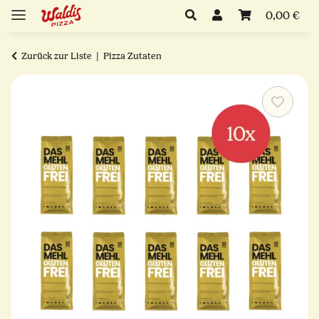
0,00 €
Zurück zur Liste
Pizza Zutaten