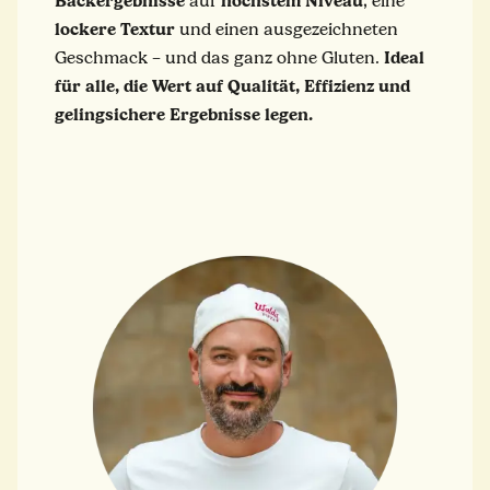
Backergebnisse
höchstem
Niveau
auf
, eine
lockere
Textur
und einen ausgezeichneten
Ideal
Geschmack – und das ganz ohne Gluten.
für alle, die Wert auf Qualität, Effizienz und
gelingsichere Ergebnisse legen.