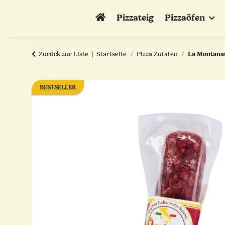
Pizzateig
Pizzaöfen
Zurück zur Liste
Startseite
Pizza Zutaten
La Montanara
BESTSELLER