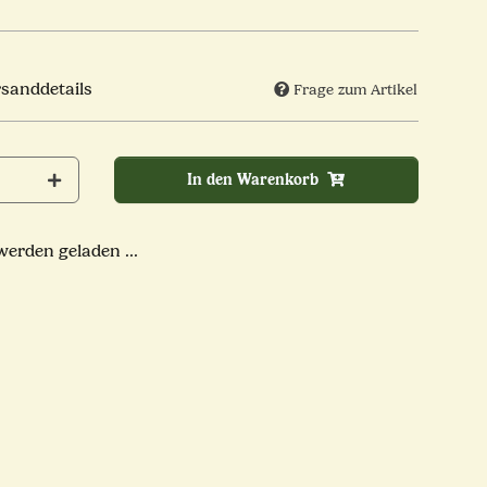
rsanddetails
Frage zum Artikel
In den Warenkorb
rden geladen ...