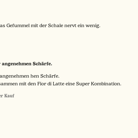
 das Gefummel mit der Schale nervt ein wenig.
r angenehmen Schärfe.
r angenehmen hen Schärfe.
sammen mit den Fior di Latte eine Super Kombination.
ter Kauf