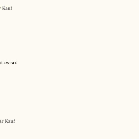
er Kauf
t es so:
ter Kauf