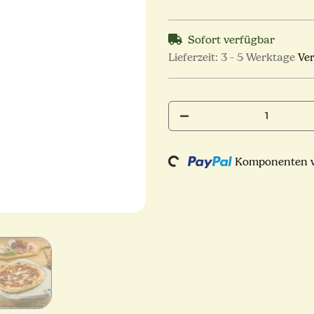
Sofort verfügbar
Lieferzeit:
3 - 5 Werktage
Ve
Loading...
Komponenten we