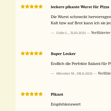
leckere pikante Wurst für Pizza
Die Wurst schmeckt hervorragend 
Kalt bzw auf Brot kann ich sie j
Colin L
,
31.10.2021
Verifizierte
Super Lecker
Endlich die Perfekte Salami für P
Miroslav M
,
08.11.2021
Verifizi
Pikant
Empfehlenswert