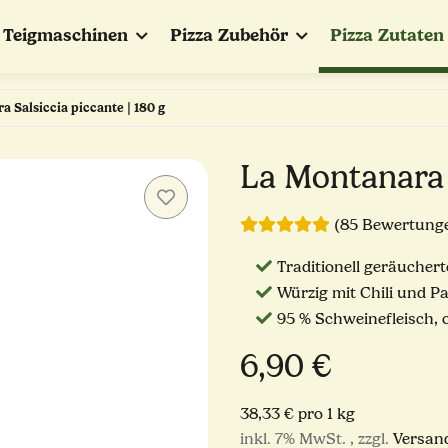
Teigmaschinen
Pizza Zubehör
Pizza Zutaten
 Salsiccia piccante | 180 g
La Montanara S
(85 Bewertung
Traditionell geräuchert
Würzig mit Chili und Pa
95 % Schweinefleisch, 
6,90 €
38,33 € pro 1 kg
inkl. 7% MwSt. , zzgl.
Versan