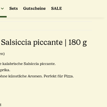
Sets
Gutscheine
SALE
alsiccia piccante | 180 g
en)
e kalabrische Salsiccia piccante.
prika.
ohne künstliche Aromen. Perfekt für Pizza.
d