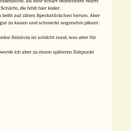
italienische, als sehr scharf bezeichnete Wurst
härfe, die fehlt hier leider.
an beißt auf zähen Speckstückchen herum. Aber
enz, gut zu kauen und schmeckt angenehm pikant-
ine Salsiccia ist schlicht rund, was aber für
 werde ich aber zu einem späteren Zeitpunkt