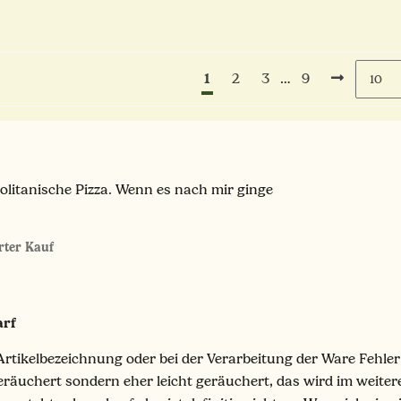
1
…
2
3
9
olitanische Pizza. Wenn es nach mir ginge
erter Kauf
arf
Artikelbezeichnung oder bei der Verarbeitung der Ware Fehler
geräuchert sondern eher leicht geräuchert, das wird im weiter