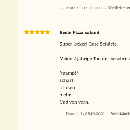
Anita S
,
02.10.2021
Verifiziert
Beste Pizza salami
Super lecker! Gute Schärfe.
Meine 2 jährige Tochter beschreib
*mampf*
scharf
trinken
mehr
Und von vorn.
Dennis J
,
08.10.2021
Verifizier