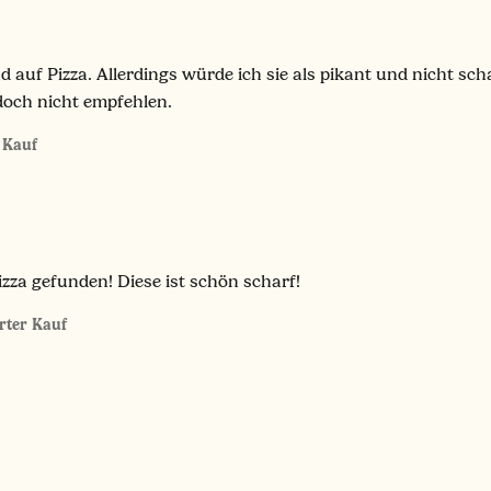
auf Pizza. Allerdings würde ich sie als pikant und nicht sch
edoch nicht empfehlen.
r Kauf
izza gefunden! Diese ist schön scharf!
erter Kauf