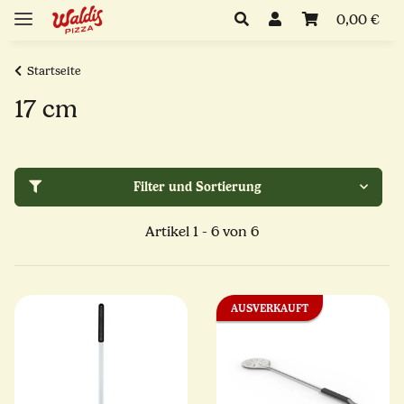
0,00 €
Startseite
17 cm
Filter und Sortierung
Artikel 1 - 6 von 6
AUSVERKAUFT