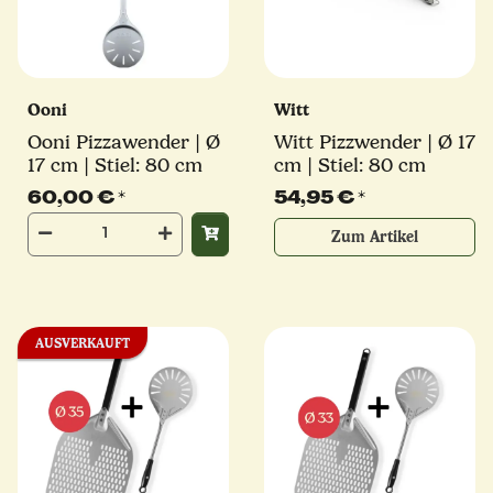
Ooni
Witt
Ooni Pizzawender | Ø
Witt Pizzwender | Ø 17
17 cm | Stiel: 80 cm
cm | Stiel: 80 cm
60,00 €
*
54,95 €
*
Zum Artikel
AUSVERKAUFT