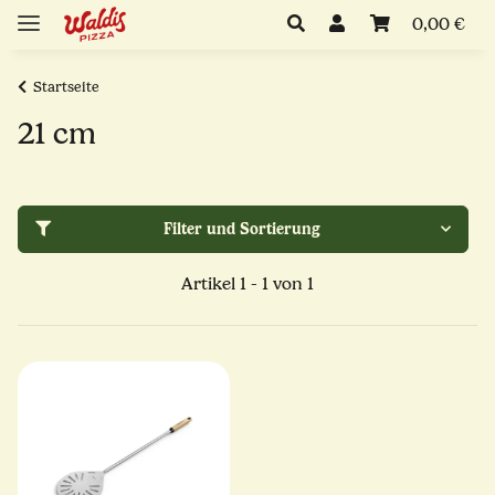
0,00 €
Startseite
21 cm
Filter und Sortierung
Artikel 1 - 1 von 1