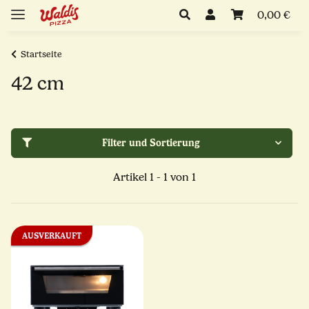
0,00 €
Startseite
42 cm
Filter und Sortierung
Artikel 1 - 1 von 1
AUSVERKAUFT