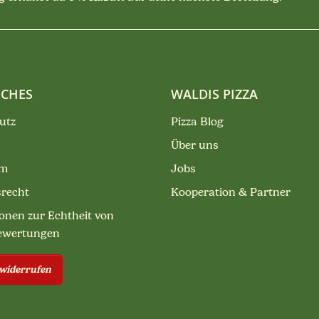
ICHES
WALDIS PIZZA
utz
Pizza Blog
Über uns
um
Jobs
srecht
Kooperation & Partner
onen zur Echtheit von
ewertungen
 widerrufen