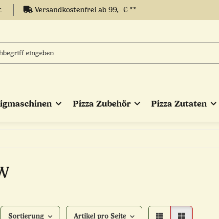
t
Versandkostenfrei ab 99,- € **
eigmaschinen
Pizza Zubehör
Pizza Zutaten
W
Sortierung
Artikel pro Seite