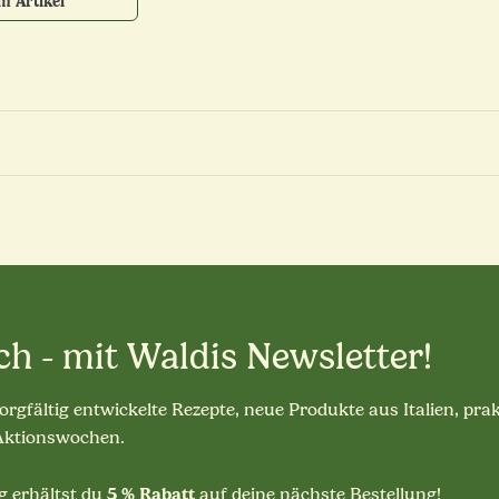
m Artikel
ch - mit Waldis Newsletter!
sorgfältig entwickelte Rezepte, neue Produkte aus Italien, pra
 Aktionswochen.
5 % Rabatt
 erhältst du
auf deine nächste Bestellung!