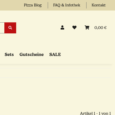
Pizza Blog
FAQ & Infothek
Kontakt
0,00 €
Sets
Gutscheine
SALE
Artikel 1 - 1 von 1