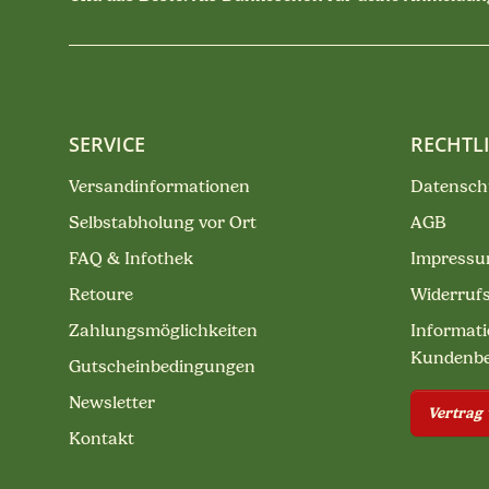
SERVICE
RECHTL
Versandinformationen
Datensch
Selbstabholung vor Ort
AGB
FAQ & Infothek
Impress
Retoure
Widerruf
Zahlungsmöglichkeiten
Informati
Kundenb
Gutscheinbedingungen
Newsletter
Vertrag
Kontakt