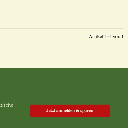
Artikel 1 - 1 von 1
ktische
Jetzt anmelden & sparen