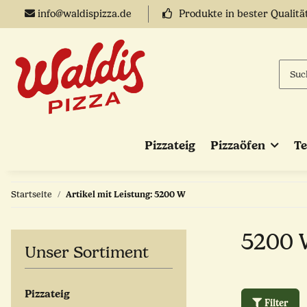
info@waldispizza.de
Produkte in bester Qualitä
Pizzateig
Pizzaöfen
T
Startseite
Artikel mit Leistung: 5200 W
5200 
Unser Sortiment
Pizzateig
Filter