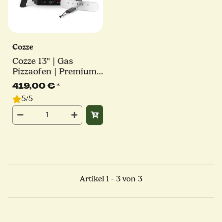
Cozze
Cozze 13" | Gas
Pizzaofen | Premium
Rotate
419,00 €
*
5/5
Artikel 1 - 3 von 3