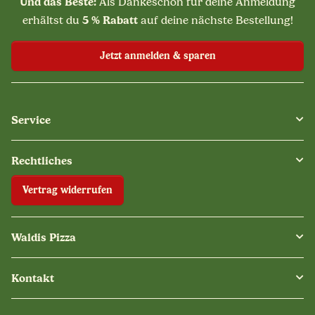
Und das Beste:
Als Dankeschön für deine Anmeldung
5 % Rabatt
erhältst du
auf deine nächste Bestellung!
Jetzt anmelden & sparen
Service
Rechtliches
Vertrag widerrufen
Waldis Pizza
Kontakt