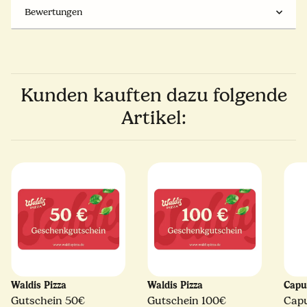
Bewertungen
Kunden kauften dazu folgende
Artikel:
Waldis Pizza
Waldis Pizza
Capu
Gutschein 50€
Gutschein 100€
Cap