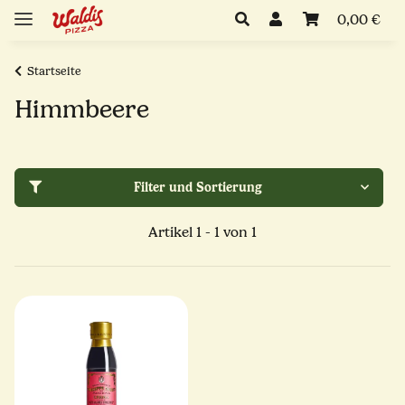
0,00 €
Startseite
Himmbeere
Filter und Sortierung
Artikel 1 - 1 von 1