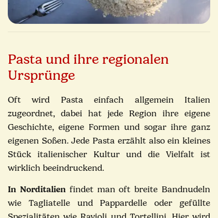
Pasta und ihre regionalen
Ursprünge
Oft wird Pasta einfach allgemein Italien
zugeordnet, dabei hat jede Region ihre eigene
Geschichte, eigene Formen und sogar ihre ganz
eigenen Soßen. Jede Pasta erzählt also ein kleines
Stück italienischer Kultur und die Vielfalt ist
wirklich beeindruckend.
In Norditalien
findet man oft breite Bandnudeln
wie Tagliatelle und Pappardelle oder gefüllte
Spezialitäten wie Ravioli und Tortellini. Hier wird