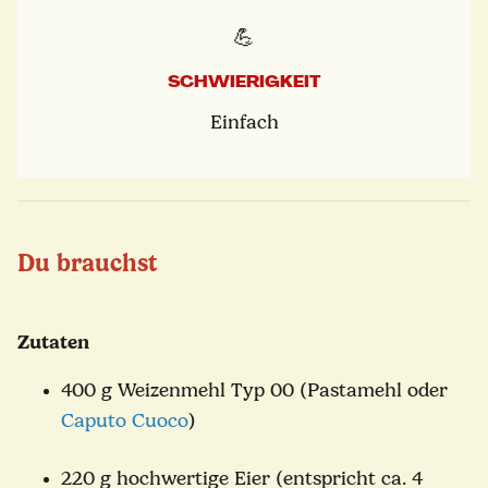
💪
SCHWIERIGKEIT
Einfach
Du brauchst
Zutaten
400 g Weizenmehl Typ 00 (Pastamehl oder
Caputo Cuoco
)
220 g hochwertige Eier (entspricht ca. 4