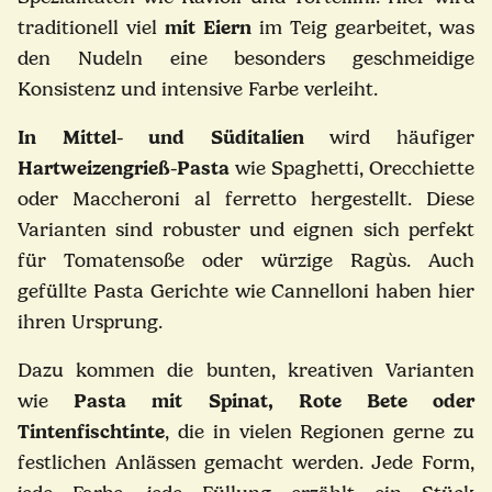
traditionell viel
mit Eiern
im Teig gearbeitet, was
den Nudeln eine besonders geschmeidige
Konsistenz und intensive Farbe verleiht.
In Mittel- und Süditalien
wird häufiger
Hartweizengrieß-Pasta
wie Spaghetti, Orecchiette
oder Maccheroni al ferretto hergestellt. Diese
Varianten sind robuster und eignen sich perfekt
für Tomatensoße oder würzige Ragùs. Auch
gefüllte Pasta Gerichte wie Cannelloni haben hier
ihren Ursprung.
Dazu kommen die bunten, kreativen Varianten
wie
Pasta mit Spinat, Rote Bete oder
Tintenfischtinte
, die in vielen Regionen gerne zu
festlichen Anlässen gemacht werden. Jede Form,