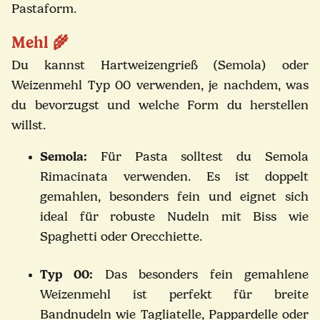
Pastaform.
Mehl
🌾
Du kannst Hartweizengrieß (Semola) oder
Weizenmehl Typ 00 verwenden, je nachdem, was
du bevorzugst und welche Form du herstellen
willst.
Semola:
Für Pasta solltest du Semola
Rimacinata verwenden. Es ist doppelt
gemahlen, besonders fein und eignet sich
ideal für robuste Nudeln mit Biss wie
Spaghetti oder Orecchiette.
Typ 00:
Das besonders fein gemahlene
Weizenmehl ist perfekt für breite
Bandnudeln wie Tagliatelle, Pappardelle oder