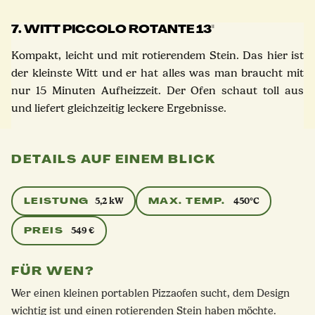
7. WITT PICCOLO ROTANTE 13''
Kompakt, leicht und mit rotierendem Stein. Das hier ist
der kleinste Witt und er hat alles was man braucht mit
nur 15 Minuten Aufheizzeit. Der Ofen schaut toll aus
und liefert gleichzeitig leckere Ergebnisse.
DETAILS AUF EINEM BLICK
LEISTUNG
MAX. TEMP.
5,2 kW
450°C
PREIS
549 €
FÜR WEN?
Wer einen kleinen portablen Pizzaofen sucht, dem Design
wichtig ist und einen rotierenden Stein haben möchte.