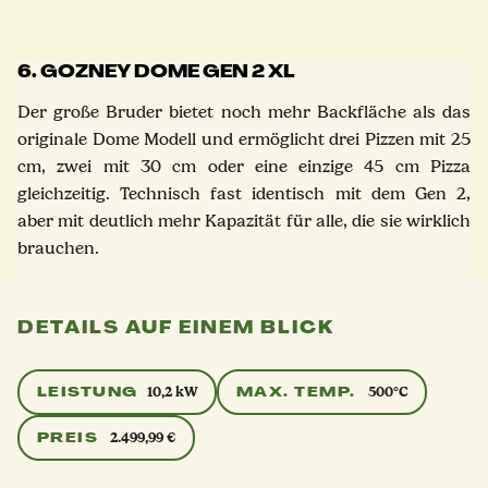
6. GOZNEY DOME GEN 2 XL
Der große Bruder bietet noch mehr Backfläche als das
originale Dome Modell und ermöglicht drei Pizzen mit 25
cm, zwei mit 30 cm oder eine einzige 45 cm Pizza
gleichzeitig. Technisch fast identisch mit dem Gen 2,
aber mit deutlich mehr Kapazität für alle, die sie wirklich
brauchen.
DETAILS AUF EINEM BLICK
LEISTUNG
MAX. TEMP.
10,2 kW
500°C
PREIS
2.499,99 €