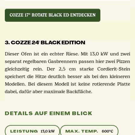
COZZE 17" ROTATE BLACK ED ENTDECKEN
3. COZZE 24'' BLACK EDITION
Dieser Ofen ist ein echter Riese. Mit 13,0 kW und zwei
separat regelbaren Gasbrennern passen hier zwei Pizzen
gleichzeitig rein. Der 2,5 cm starke Cordierit-Stein
speichert die Hitze deutlich besser als bei den kleineren
Modellen. Bei diesem Modell ist keine rotierende Platte
dabei, dafür aber maximale Backfläche.
DETAILS AUF EINEM BLICK
LEISTUNG
MAX. TEMP.
13,0 kW
600°C