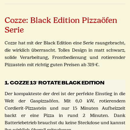
Cozze: Black Edition Pizzaöfen
Serie
Cozze hat mit der Black Edition eine Serie rausgebracht,
die wirklich überrascht. Tolles Design in matt schwarz,
solide Verarbeitung, Frontbedienung und rotierender
Pizzastein mit richtig guten Preisen ab 319 €.
1. COZZE 13'' ROTATE BLACK EDITION
Der kompakteste der drei ist der perfekte Einstieg in die
Welt der Gaspizzaöfen. Mit 6,0 kW, rotierendem
Cordierit-Pizzastein und nur 15 Minuten Aufheizzeit
backt er eine Pizza in rund 2 Minuten. Dank
Batteriebetrieb brauchst du keine Steckdose und kannst
ihn wirklich überall mitnehmen.