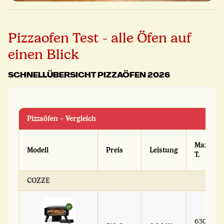
Pizzaofen Test - alle Öfen auf
einen Blick
SCHNELLÜBERSICHT PIZZAÖFEN 2026
Pizzaöfen – Vergleich
Max.
Modell
Preis
Leistung
T.
COZZE
630