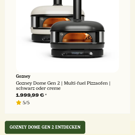
Gozney
Gozney Dome Gen 2 | Multi-fuel Pizzaofen |
schwarz oder creme
1.999,99 €
*
5/5
GOZNEY DOME GEN 2 ENTDECKEN