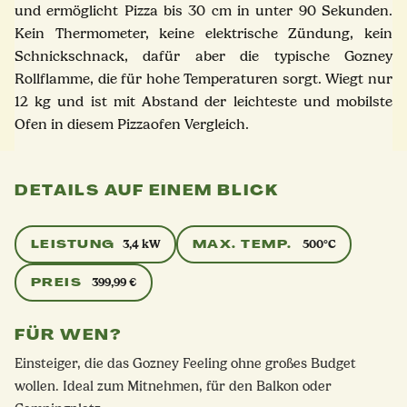
und ermöglicht Pizza bis 30 cm in unter 90 Sekunden.
Kein Thermometer, keine elektrische Zündung, kein
Schnickschnack, dafür aber die typische Gozney
Rollflamme, die für hohe Temperaturen sorgt. Wiegt nur
12 kg und ist mit Abstand der leichteste und mobilste
Ofen in diesem Pizzaofen Vergleich.
DETAILS AUF EINEM BLICK
LEISTUNG
MAX. TEMP.
3,4 kW
500°C
PREIS
399,99 €
FÜR WEN?
Einsteiger, die das Gozney Feeling ohne großes Budget
wollen. Ideal zum Mitnehmen, für den Balkon oder