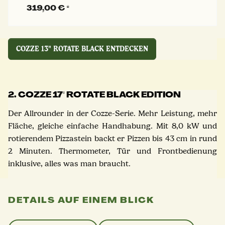
319,00 €
*
COZZE 13" ROTATE BLACK ENTDECKEN
2. COZZE 17'' ROTATE BLACK EDITION
Der Allrounder in der Cozze-Serie. Mehr Leistung, mehr
Fläche, gleiche einfache Handhabung. Mit 8,0 kW und
rotierendem Pizzastein backt er Pizzen bis 43 cm in rund
2 Minuten. Thermometer, Tür und Frontbedienung
inklusive, alles was man braucht.
DETAILS AUF EINEM BLICK