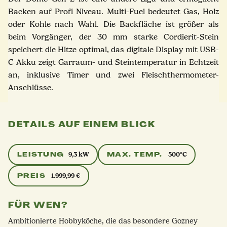
Backen auf Profi Niveau. Multi-Fuel bedeutet Gas, Holz
oder Kohle nach Wahl. Die Backfläche ist größer als
beim Vorgänger, der 30 mm starke Cordierit-Stein
speichert die Hitze optimal, das digitale Display mit USB-
C Akku zeigt Garraum- und Steintemperatur in Echtzeit
an, inklusive Timer und zwei Fleischthermometer-
Anschlüsse.
DETAILS AUF EINEM BLICK
LEISTUNG
MAX. TEMP.
9,3 kW
500°C
PREIS
1.999,99 €
FÜR WEN?
Ambitionierte Hobbyköche, die das besondere Gozney