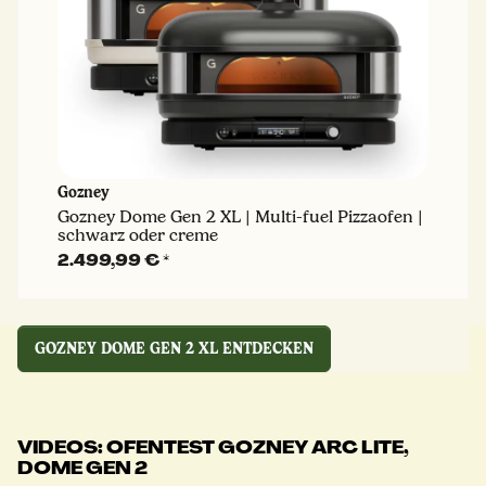
Gozney
Gozney Dome Gen 2 XL | Multi-fuel Pizzaofen |
schwarz oder creme
2.499,99 €
*
GOZNEY DOME GEN 2 XL ENTDECKEN
VIDEOS: OFENTEST GOZNEY ARC LITE,
DOME GEN 2