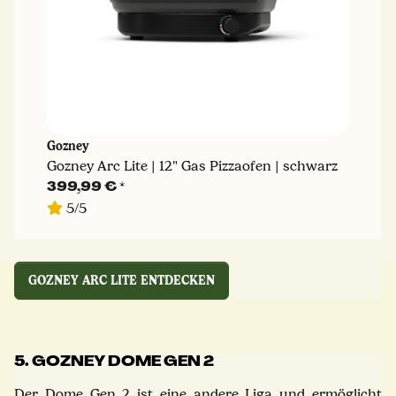
Gozney
Gozney Arc Lite | 12" Gas Pizzaofen | schwarz
399,99 €
*
5/5
GOZNEY ARC LITE ENTDECKEN
5. GOZNEY DOME GEN 2
Der Dome Gen 2 ist eine andere Liga und ermöglicht