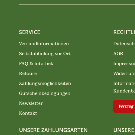
SERVICE
RECHTL
Versandinformationen
Datensch
Selbstabholung vor Ort
AGB
FAQ & Infothek
Impress
Retoure
Widerruf
Zahlungsmöglichkeiten
Informati
Kundenb
Gutscheinbedingungen
Newsletter
Vertrag
Kontakt
UNSERE ZAHLUNGSARTEN
UNSERE