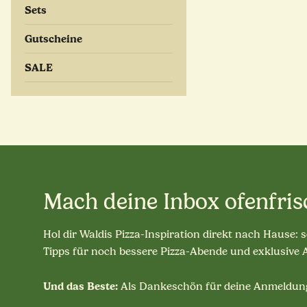
Sets
Gutscheine
SALE
Mach deine Inbox ofenfris
Hol dir Waldis Pizza-Inspiration direkt nach Hause: 
Tipps für noch bessere Pizza-Abende und exklusive
Und das Beste:
Als Dankeschön für deine Anmeldung