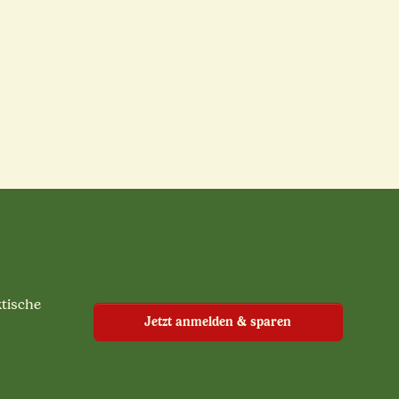
ktische
Jetzt anmelden & sparen