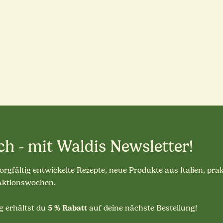
ch - mit Waldis Newsletter!
sorgfältig entwickelte Rezepte, neue Produkte aus Italien, pra
 Aktionswochen.
5 % Rabatt
 erhältst du
auf deine nächste Bestellung!