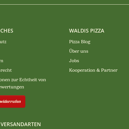
ICHES
WALDIS PIZZA
utz
Pizza Blog
Über uns
um
Jobs
srecht
Kooperation & Partner
onen zur Echtheit von
ewertungen
 widerrufen
 VERSANDARTEN