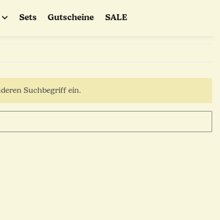
Sets
Gutscheine
SALE
nderen Suchbegriff ein.