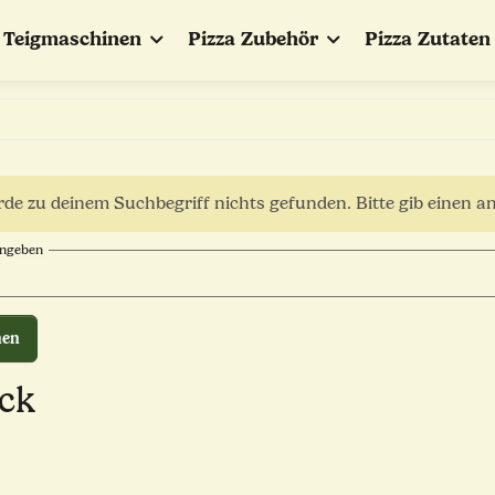
Teigmaschinen
Pizza Zubehör
Pizza Zutaten
de zu deinem Suchbegriff nichts gefunden. Bitte gib einen a
ingeben
hen
ack