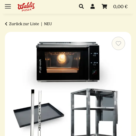
0,00 €
Zurück zur Liste
NEU