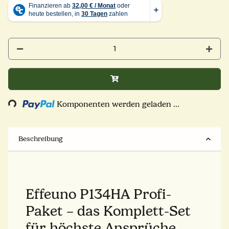
Komponenten werden geladen ...
Loading...
Beschreibung
Effeuno P134HA Profi-
Paket – das Komplett-Set
für höchste Ansprüche