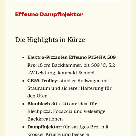
Effeuno Dampfinjektor
Die Highlights in Kürze
Elektro-Pizzaofen Effeuno P134HA 509
Pro
: 18 cm Backkammer, bis 509 °C, 3,2
kW Leistung, kompakt & mobil
CR55
Trolley
: stabiler Rollwagen mit
Stauraum und sicherer Halterung für
den Ofen
Blaublech
30 x 40 cm: ideal für
Blechpizza, Focaccia und vielseitige
Backkreationen
Dampfinjektor
: für saftiges Brot mit
krosser Kruste und bessere