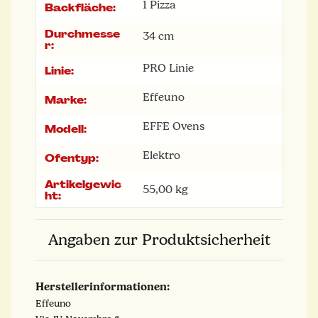
1 Pizza
Backfläche:
Durchmesse
34 cm
r:
PRO Linie
Linie:
Effeuno
Marke:
EFFE Ovens
Modell:
Elektro
Ofentyp:
Artikelgewic
55,00
kg
ht:
Angaben zur Produktsicherheit
Herstellerinformationen:
Effeuno