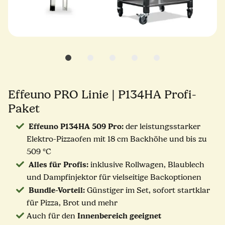
Effeuno PRO Linie | P134HA Profi-
Paket
Effeuno P134HA 509 Pro:
der leistungsstarker
Elektro-Pizzaofen mit 18 cm Backhöhe und bis zu
509 °C
Alles für Profis:
inklusive Rollwagen, Blaublech
und Dampfinjektor für vielseitige Backoptionen
Bundle-Vorteil:
Günstiger im Set, sofort startklar
für Pizza, Brot und mehr
Innenbereich geeignet
Auch für den