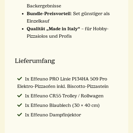
Backergebnisse
Bundle-Preisvorteil
: Set günstiger als
Einzelkauf
Qualität „Made in Italy“
– für Hobby-
Pizzaiolos und Profis
Lieferumfang
1x Effeuno PRO Linie P134HA 509 Pro
Elektro-Pizzaofen inkl. Biscotto-Pizzastein
1x Effeuno CR55 Trolley / Rollwagen
1x Effeuno Blaublech (30 × 40 cm)
1x Effeuno Dampfinjektor