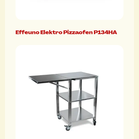
Effeuno Elektro Pizzaofen P134HA