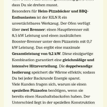
dass Du sie drehen musst.
Heim-Pizzabäcker und BBQ-
Besonders für
Enthusiasten
ist der KILN R ein
unverzichtbares Werkzeug. Der Ofen verfügt
zwei Brenner
über
: einen Hauptbrenner mit
8,5 kW Leistung und einen zusätzlichen
Booster-Brenner unter dem Pizzastein mit 0,7
kW Leistung. Das ergibt eine maximale
Gesamtleistung von 9,2 kW
. Diese einzigartige
gleichmäßige und
Kombination garantiert eine
intensive Hitzeverteilung
doppelwandige
. Die
Isolierung
speichert die Wärme effektiv, sodass
Du bei jeder Backrunde Energie sparst.
Viele Kunden fragen sich, warum sie einen
speziellen Pizzaofen
benötigen, wenn sie
bereits einen Haushaltsbackofen haben. Der
Unterschied liegt in der speziellen Konstruktion