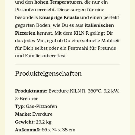
hohen Temperaturen
und den
, die nur ein
Pizzaofen erreicht. Diese sorgen für eine
knusprige Kruste
besonders
und einen perfekt
italienischen
gegarten Boden, wie Du es aus
Pizzerien
kennst. Mit dem KILN R gelingt Dir
das jedes Mal, egal ob Du eine schnelle Mahlzeit
für Dich selbst oder ein Festmahl für Freunde
und Familie zubereitest.
Produkteigenschaften
Produktname:
Everdure KILN R, 360°C, 9,2 kW,
2-Brenner
Typ:
Gas-Pizzaofen
Marke:
Everdure
Gewicht:
29,2 kg
Außenmaß:
66 x 74 x 38 cm