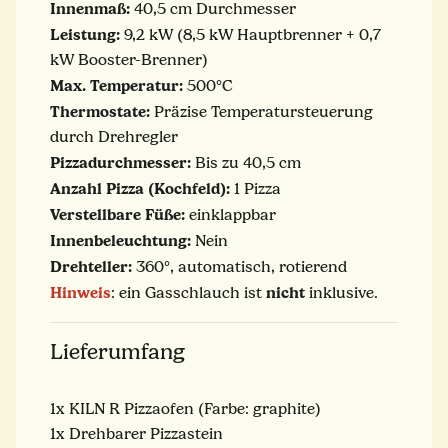
Innenmaß:
40,5 cm Durchmesser
Leistung:
9,2 kW (8,5 kW Hauptbrenner + 0,7
kW Booster-Brenner)
Max. Temperatur:
500°C
Thermostate:
Präzise Temperatursteuerung
durch Drehregler
Pizzadurchmesser:
Bis zu 40,5 cm
Anzahl Pizza (Kochfeld):
1 Pizza
Verstellbare Füße:
einklappbar
Innenbeleuchtung:
Nein
Drehteller:
360°, automatisch, rotierend
Hinweis
nicht
: ein Gasschlauch ist
inklusive.
Lieferumfang
1x KILN R Pizzaofen (Farbe: graphite)
1x Drehbarer Pizzastein