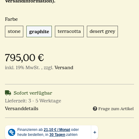
Versandinformation).
Farbe
stone
graphite
terracotta
desert gre
stone
graphite
terracotta
desert grey
795,00 €
inkl. 19% MwSt. , zzgl.
Versand
Sofort verfügbar
Lieferzeit:
3 - 5 Werktage
Versanddetails
Frage zum Artikel