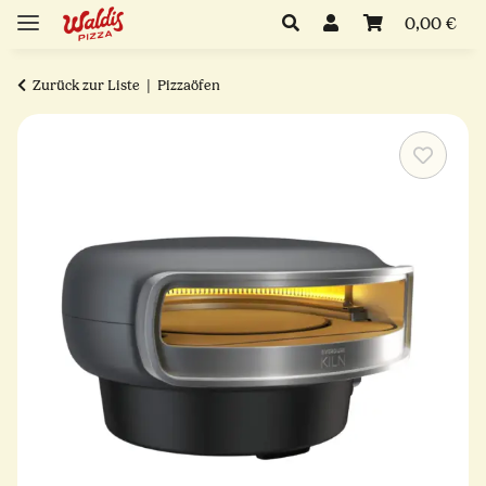
0,00 €
Zurück zur Liste
Pizzaöfen