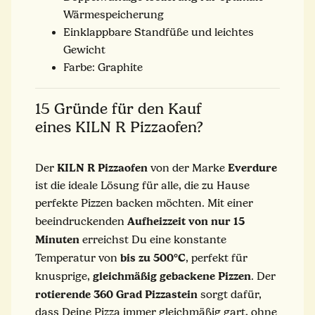
Wärmespeicherung
Einklappbare Standfüße und leichtes
Gewicht
Farbe: Graphite
15 Gründe für den Kauf
eines KILN R Pizzaofen?
KILN R Pizzaofen
Everdure
Der
von der Marke
ist die ideale Lösung für alle, die zu Hause
perfekte Pizzen backen möchten. Mit einer
Aufheizzeit von nur 15
beeindruckenden
Minuten
erreichst Du eine konstante
bis zu 500°C
Temperatur von
, perfekt für
gleichmäßig gebackene Pizzen
knusprige,
. Der
rotierende 360 Grad Pizzastein
sorgt dafür,
dass Deine Pizza immer gleichmäßig gart, ohne