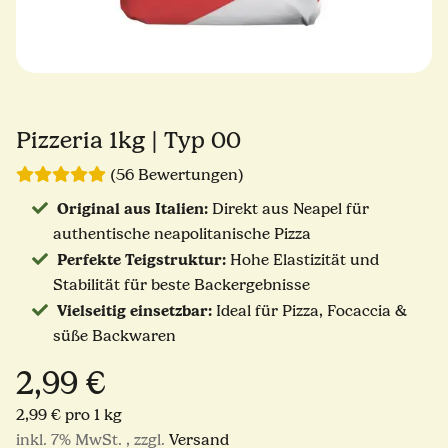
Pizzeria 1kg | Typ 00
(56 Bewertungen)
Original aus Italien:
Direkt aus Neapel für
authentische neapolitanische Pizza
Perfekte Teigstruktur:
Hohe Elastizität und
Stabilität für beste Backergebnisse
Vielseitig einsetzbar:
Ideal für Pizza, Focaccia &
süße Backwaren
2,99 €
2,99 € pro 1 kg
inkl. 7% MwSt. , zzgl.
Versand