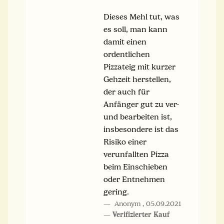
Dieses Mehl tut, was
es soll, man kann
damit einen
ordentlichen
Pizzateig mit kurzer
Gehzeit herstellen,
der auch für
Anfänger gut zu ver-
und bearbeiten ist,
insbesondere ist das
Risiko einer
verunfallten Pizza
beim Einschieben
oder Entnehmen
gering.
Anonym
,
05.09.2021
Verifizierter Kauf