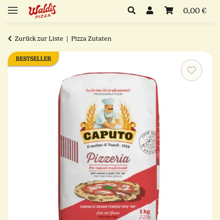
0,00 €
Zurück zur Liste
Pizza Zutaten
BESTSELLER