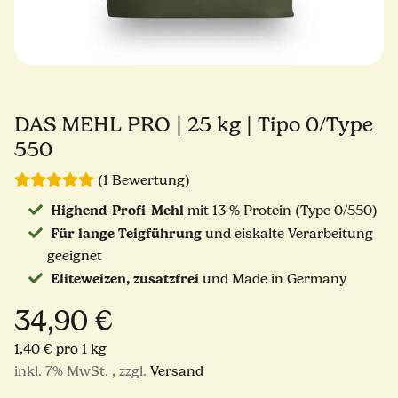
DAS MEHL PRO | 25 kg | Tipo 0/Type
550
(1 Bewertung)
Highend-Profi-Mehl
mit 13 % Protein (Type 0/550)
Für lange Teigführung
und eiskalte Verarbeitung
geeignet
Eliteweizen, zusatzfrei
und Made in Germany
34,90 €
1,40 € pro 1 kg
inkl. 7% MwSt. , zzgl.
Versand