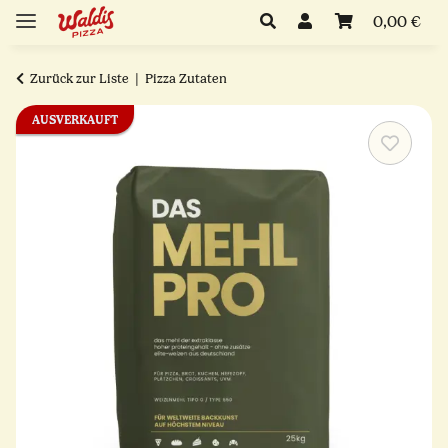
0,00 €
Zurück zur Liste
Pizza Zutaten
AUSVERKAUFT