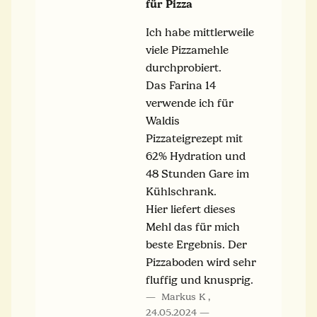
für Pizza
Ich habe mittlerweile
viele Pizzamehle
durchprobiert.
Das Farina 14
verwende ich für
Waldis
Pizzateigrezept mit
62% Hydration und
48 Stunden Gare im
Kühlschrank.
Hier liefert dieses
Mehl das für mich
beste Ergebnis. Der
Pizzaboden wird sehr
fluffig und knusprig.
Markus K
,
24.05.2024