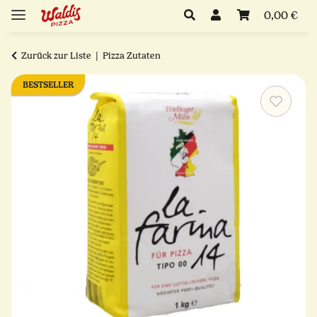
0,00 €
Zurück zur Liste
Pizza Zutaten
BESTSELLER