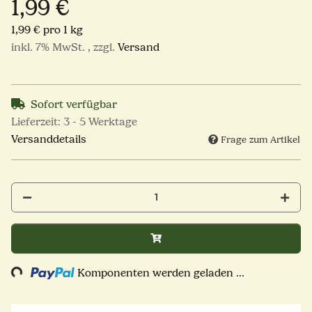
1,99 €
1,99 € pro 1 kg
inkl. 7% MwSt. , zzgl.
Versand
Sofort verfügbar
Lieferzeit:
3 - 5 Werktage
Versanddetails
Frage zum Artikel
ing...
Komponenten werden geladen ...