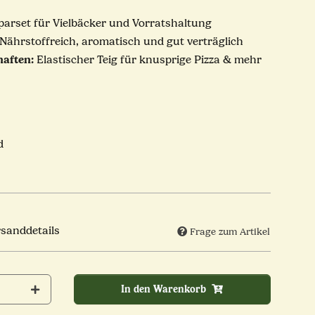
arset für Vielbäcker und Vorratshaltung
Nährstoffreich, aromatisch und gut verträglich
haften:
Elastischer Teig für knusprige Pizza & mehr
d
rsanddetails
Frage zum Artikel
In den Warenkorb