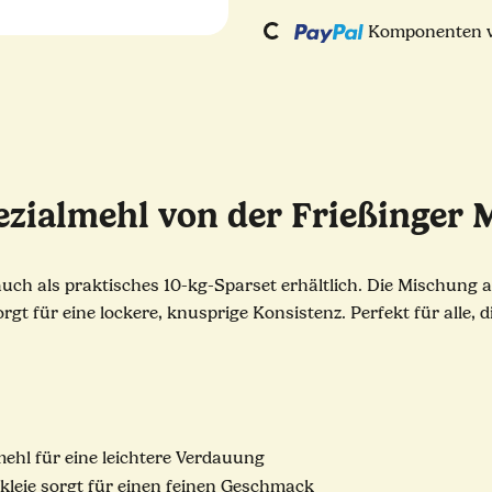
Komponenten we
Loading...
pezialmehl von der Frießinger 
 auch als praktisches 10-kg-Sparset erhältlich. Die Mischun
orgt für eine lockere, knusprige Konsistenz. Perfekt für alle
ehl für eine leichtere Verdauung
kleie sorgt für einen feinen Geschmack