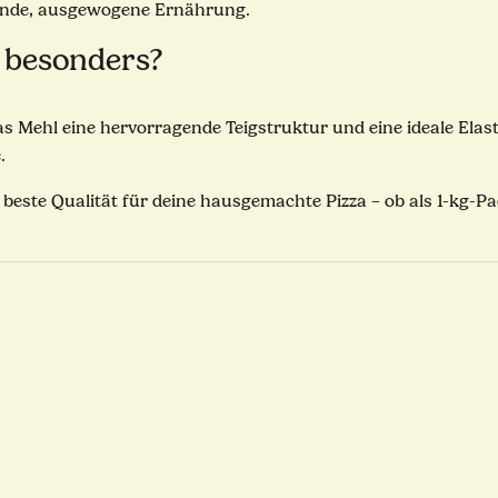
sunde, ausgewogene Ernährung.
 besonders?
 Mehl eine hervorragende Teigstruktur und eine ideale Elastiz
.
e beste Qualität für deine hausgemachte Pizza – ob als 1-kg-P