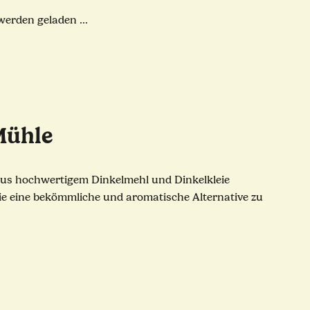
rden geladen ...
Mühle
g aus hochwertigem Dinkelmehl und Dinkelkleie
, die eine bekömmliche und aromatische Alternative zu