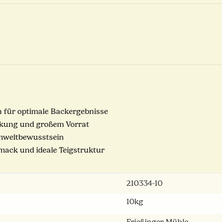
 für optimale Backergebnisse
ckung und großem Vorrat
mweltbewusstsein
mack und ideale Teigstruktur
210334-10
10kg