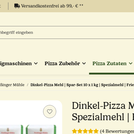
t
Versandkostenfrei ab 99,- € **
eigmaschinen
Pizza Zubehör
Pizza Zutaten
eßinger Mühle
Dinkel-Pizza Mehl | Spar-Set 10 x 1 kg | Spezialmehl | Fr
Dinkel-Pizza M
Spezialmehl |
(4 Bewertunge