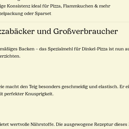
ige Konsistenz ideal für Pizza, Flammkuchen & mehr
zelpackung oder Sparset
Pizzabäcker und Großverbraucher
lmäßiges Backen – das Spezialmehl für Dinkel-Pizza ist nun a
erzichten.
ie macht den Teig besonders geschmeidig und elastisch. Er ei
it perfekter Knusprigkeit.
bietet wertvolle Nährstoffe. Die ausgewogene Rezeptur diese