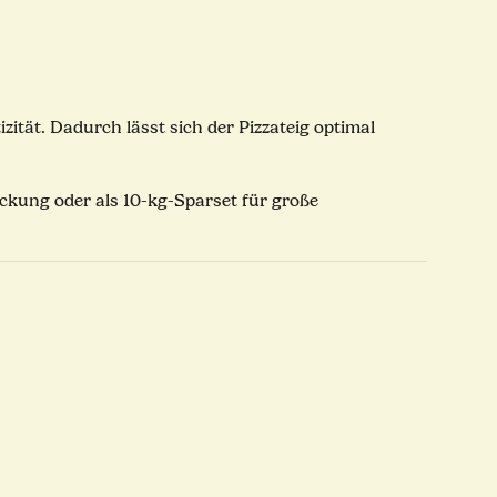
ität. Dadurch lässt sich der Pizzateig optimal
ackung oder als 10-kg-Sparset für große