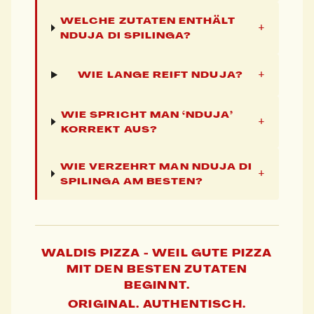
WELCHE ZUTATEN ENTHÄLT
+
NDUJA DI SPILINGA?
+
WIE LANGE REIFT NDUJA?
WIE SPRICHT MAN ‘NDUJA’
+
KORREKT AUS?
WIE VERZEHRT MAN NDUJA DI
+
SPILINGA AM BESTEN?
WALDIS PIZZA - WEIL GUTE PIZZA
MIT DEN BESTEN ZUTATEN
BEGINNT.
ORIGINAL. AUTHENTISCH.