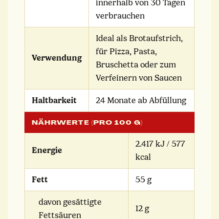
innerhalb von 30 Tagen
verbrauchen
Ideal als Brotaufstrich,
für Pizza, Pasta,
Verwendung
Bruschetta oder zum
Verfeinern von Saucen
Haltbarkeit
24 Monate ab Abfüllung
NÄHRWERTE (PRO 100 G)
2.417 kJ / 577
Energie
kcal
Fett
55 g
davon gesättigte
12 g
Fettsäuren