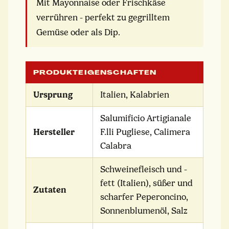
Mit Mayonnaise oder Frischkäse
verrühren - perfekt zu gegrilltem
Gemüse oder als Dip.
PRODUKTEIGENSCHAFTEN
Ursprung
Italien, Kalabrien
Salumificio Artigianale
Hersteller
F.lli Pugliese, Calimera
Calabra
Schweinefleisch und -
fett (Italien), süßer und
Zutaten
scharfer Peperoncino,
Sonnenblumenöl, Salz