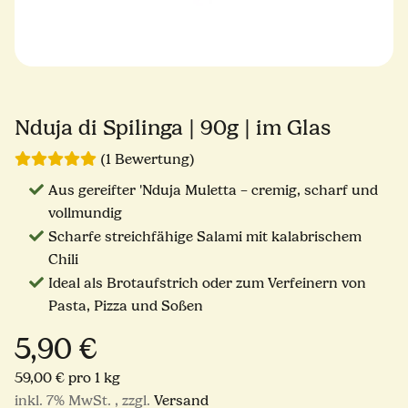
Nduja di Spilinga | 90g | im Glas
(1 Bewertung)
Aus gereifter 'Nduja Muletta – cremig, scharf und
vollmundig
Scharfe streichfähige Salami mit kalabrischem
Chili
Ideal als Brotaufstrich oder zum Verfeinern von
Pasta, Pizza und Soßen
5,90 €
59,00 € pro 1 kg
inkl. 7% MwSt. , zzgl.
Versand