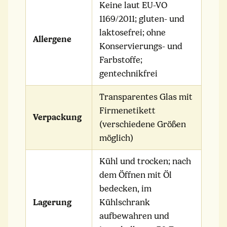
Keine laut EU-VO
1169/2011; gluten- und
laktosefrei; ohne
Allergene
Konservierungs- und
Farbstoffe;
gentechnikfrei
Transparentes Glas mit
Firmenetikett
Verpackung
(verschiedene Größen
möglich)
Kühl und trocken; nach
dem Öffnen mit Öl
bedecken, im
Lagerung
Kühlschrank
aufbewahren und