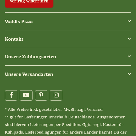
Vertrag widerrufen
Waldis Pizza
Kontakt
Unsere Zahlungsarten
Unsere Versandarten
* Alle Preise inkl. gesetzlicher MwSt., zzgl.
Versand
** gilt für Lieferungen innerhalb Deutschlands. Ausgenommen
sind hiervon Lieferungen per Spedition. Ggfs. zzgl. Kosten für
Kühlpads. Lieferbedingungen für andere Länder kannst Du der