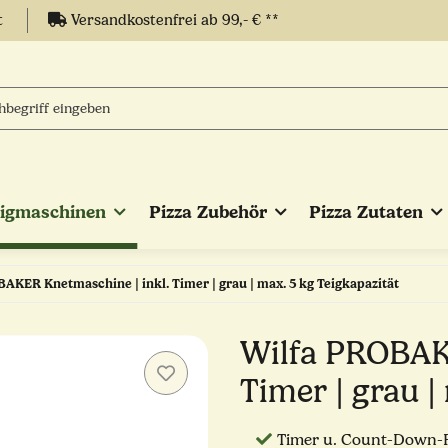
t
Versandkostenfrei ab 99,- € **
eigmaschinen
Pizza Zubehör
Pizza Zutaten
AKER Knetmaschine | inkl. Timer | grau | max. 5 kg Teigkapazität
Wilfa PROBAKE
Timer | grau |
Timer u. Count-Down-