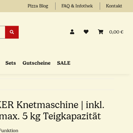
Pizza Blog
FAQ & Infothek
Kontakt
0,00 €
Sets
Gutscheine
SALE
R Knetmaschine | inkl.
 max. 5 kg Teigkapazität
Funktion