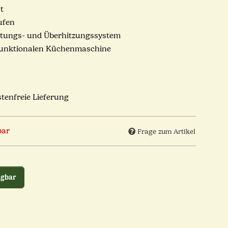
t
ufen
stungs- und Überhitzungssystem
funktionalen Küchenmaschine
tenfreie Lieferung
bar
Frage zum Artikel
ügbar