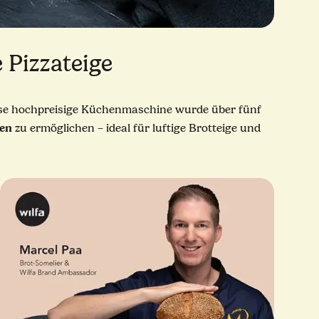
 Pizzateige
ese hochpreisige Küchenmaschine wurde über fünf
ren
zu ermöglichen – ideal für luftige Brotteige und