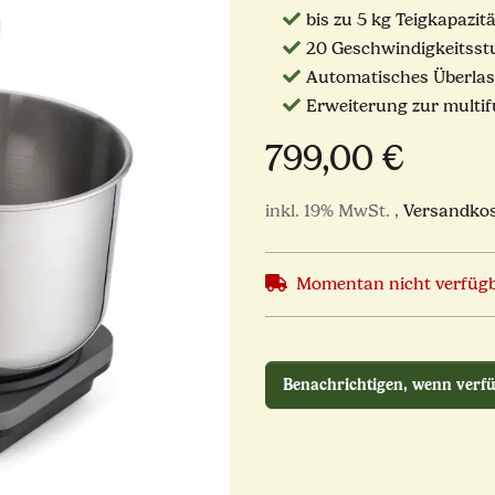
bis zu 5 kg Teigkapazitä
20 Geschwindigkeitsst
Automatisches Überla
Erweiterung zur multi
799,00 €
inkl. 19% MwSt. ,
Versandkos
Momentan nicht verfüg
Benachrichtigen, wenn verf