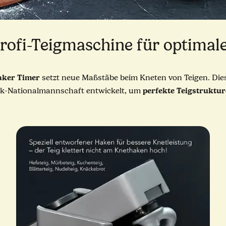
fi-Teigmaschine für optimale
aker Timer
setzt neue Maßstäbe beim Kneten von Teigen. Di
perfekte Teigstruktu
k-Nationalmannschaft entwickelt, um