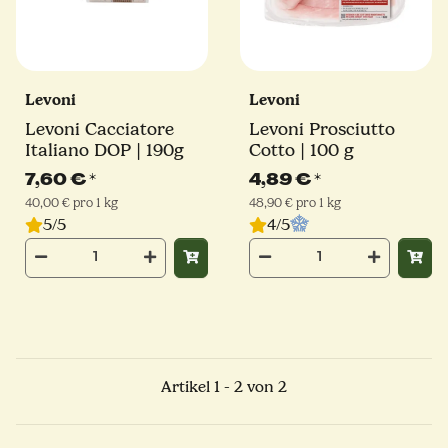
Levoni
Levoni
Levoni Cacciatore
Levoni Prosciutto
Italiano DOP | 190g
Cotto | 100 g
7,60 €
*
4,89 €
*
40,00 € pro 1 kg
48,90 € pro 1 kg
5/5
4/5
Artikel 1 - 2 von 2