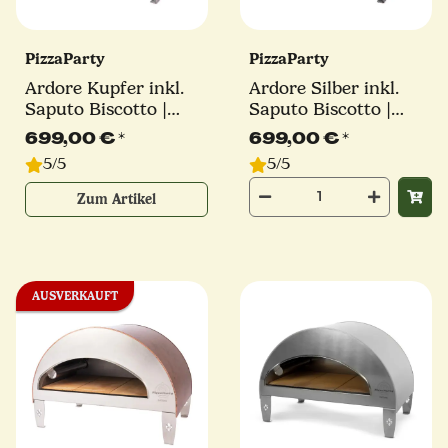
PizzaParty
PizzaParty
Ardore Kupfer inkl.
Ardore Silber inkl.
Saputo Biscotto |
Saputo Biscotto |
550°
550°
699,00 €
*
699,00 €
*
5/5
5/5
Zum Artikel
AUSVERKAUFT