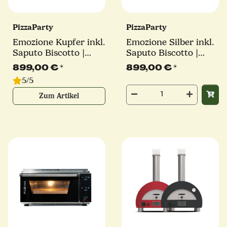
PizzaParty
PizzaParty
Emozione Kupfer inkl.
Emozione Silber inkl.
Saputo Biscotto |
Saputo Biscotto |
550°
550°
899,00 €
*
899,00 €
*
5/5
Zum Artikel