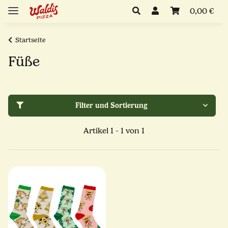
0,00 €
Startseite
Füße
Filter und Sortierung
Artikel 1 - 1 von 1