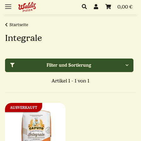
0,00 €
Startseite
Integrale
Filter und Sortierung
Artikel 1 - 1 von 1
AUSVERKAUFT