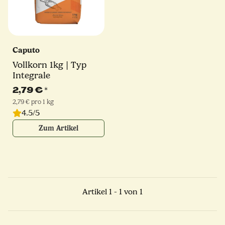
Caputo
Vollkorn 1kg | Typ
Integrale
2,79 €
*
2,79 € pro 1 kg
4.5/5
Zum Artikel
Artikel 1 - 1 von 1