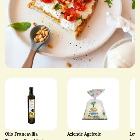
Olio Francavilla
Aziende Agricole
Levo