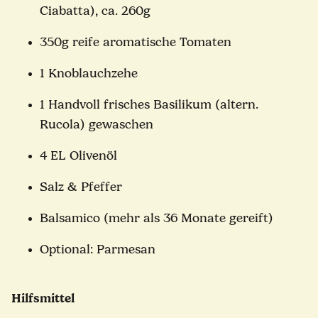
Ciabatta), ca. 260g
350g reife aromatische Tomaten
1 Knoblauchzehe
1 Handvoll frisches Basilikum (altern.
Rucola) gewaschen
4 EL Olivenöl
Salz & Pfeffer
Balsamico (mehr als 36 Monate gereift)
Optional: Parmesan
Hilfsmittel