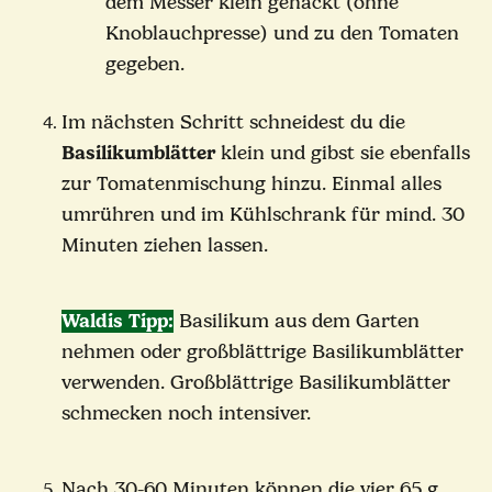
dem Messer klein gehackt (ohne
Knoblauchpresse) und zu den Tomaten
gegeben.
Im nächsten Schritt schneidest du die
Basilikumblätter
klein und gibst sie ebenfalls
zur Tomatenmischung hinzu. Einmal alles
umrühren und im Kühlschrank für mind. 30
Minuten ziehen lassen.
Waldis Tipp:
Basilikum aus dem Garten
nehmen oder großblättrige Basilikumblätter
verwenden. Großblättrige Basilikumblätter
schmecken noch intensiver.
Nach 30-60 Minuten können die vier 65 g