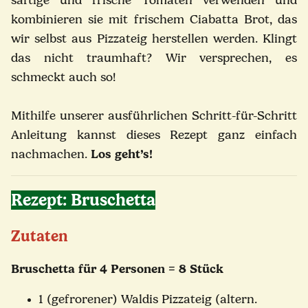
saftige und frische Tomaten verwenden und
kombinieren sie mit frischem Ciabatta Brot, das
wir selbst aus Pizzateig herstellen werden. Klingt
das nicht traumhaft? Wir versprechen, es
schmeckt auch so!
Mithilfe unserer ausführlichen Schritt-für-Schritt
Anleitung kannst dieses Rezept ganz einfach
nachmachen.
Los geht’s!
Rezept: Bruschetta
Zutaten
Bruschetta für 4 Personen = 8 Stück
1 (gefrorener) Waldis Pizzateig (altern.