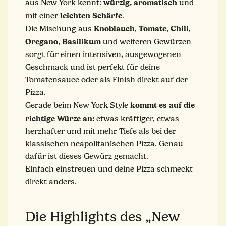
würzig, aromatisch
aus New York kennt:
und
leichten Schärfe
mit einer
.
Knoblauch
Tomate
Chili
Die Mischung aus
,
,
,
Oregano
Basilikum
,
und weiteren Gewürzen
sorgt für einen intensiven, ausgewogenen
Geschmack und ist perfekt für deine
Tomatensauce oder als Finish direkt auf der
Pizza.
kommt es auf die
Gerade beim New York Style
richtige Würze an:
etwas kräftiger, etwas
herzhafter und mit mehr Tiefe als bei der
klassischen neapolitanischen Pizza. Genau
dafür ist dieses Gewürz gemacht.
Einfach einstreuen und deine Pizza schmeckt
direkt anders.
Die Highlights des „New