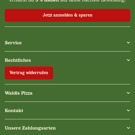
erhältst du
auf deine nächste Bestellung!
Jetzt anmelden & sparen
Service
Rechtliches
Vertrag widerrufen
Waldis Pizza
Kontakt
Unsere Zahlungsarten