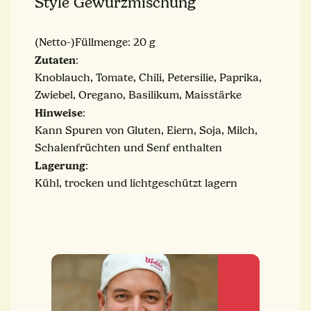
Style Gewürzmischung
(Netto-)Füllmenge: 20 g
Zutaten
:
Knoblauch, Tomate, Chili, Petersilie, Paprika,
Zwiebel, Oregano, Basilikum, Maisstärke
Hinweise
:
Kann Spuren von Gluten, Eiern, Soja, Milch,
Schalenfrüchten und Senf enthalten
Lagerung
:
Kühl, trocken und lichtgeschützt lagern