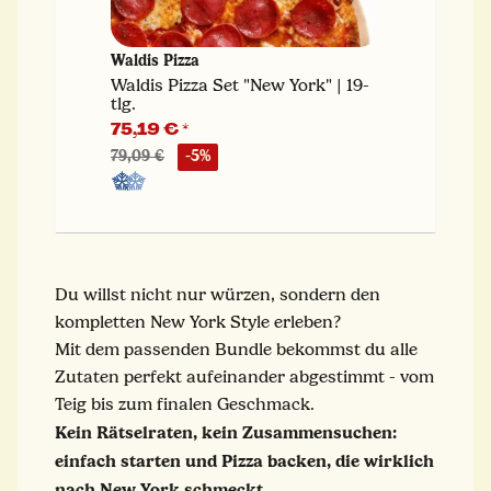
Waldis Pizza
Waldis Pizza Set "New York" | 19-
tlg.
75,19 €
*
79,09 €
-5%
Du willst nicht nur würzen, sondern den
kompletten New York Style erleben?
Mit dem passenden Bundle bekommst du alle
Zutaten perfekt aufeinander abgestimmt - vom
Teig bis zum finalen Geschmack.
Kein Rätselraten, kein Zusammensuchen:
einfach starten und Pizza backen, die wirklich
nach New York schmeckt.