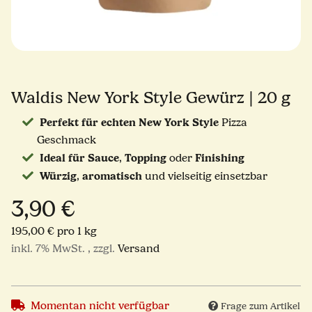
Waldis New York Style Gewürz | 20 g
Perfekt für echten New York Style
Pizza
Geschmack
Ideal für Sauce
Topping
Finishing
,
oder
Würzig
aromatisch
,
und vielseitig einsetzbar
3,90 €
195,00 € pro 1 kg
inkl. 7% MwSt. , zzgl.
Versand
Momentan nicht verfügbar
Frage zum Artikel